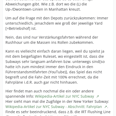
Abweichungen gibt. Wie z.B. dort wo die (L) die
Up-/Dwontown-Linien in Manhattan kreuzt.
Um auf die Frage mit den Depots zurückzukommen: Immer
unterschiedlich, jenachdem wie groß der jeweilige Yard
[=Betriebshof] ist.
Nein, das sind nur Verstärkungsfahrten während der
Rushhour um die Massen ins Rollen zubekommen.
Kann es vielleicht einfach daran liegen, weil du spielst ja
mit dem beigefügten Ruleset, wo eingestellt ist, dass die
Subways sehr langsam anfahren bzw. unterwegs sind[so
hatte ich zum mindest immer den Eindruck in den
Führerstandsmitfahrten (YouTube)], das Spiel das nicht
begreift und die Fahr-Zeit mit 100% errechnet, da die
Fahrpläne i.d.R. auch gar nicht hinhauen.
Hier findet man auch nochmal die ein oder andere
spannende Info:
Wikipedia-Artikel zur NYC Subway
Hier sieht man mal die Zugfolge in der New Yorker Subway:
Wikipedia-Artikel zur NYC Subway - Abschnitt: Fahrplan
.
Finde es sehr beeindruckend, dass z.B. die IRT Flushing Line