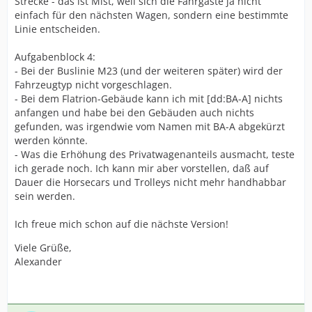
Strecke - das ist Mist, weil sich die Fahrgäste ja nicht
einfach für den nächsten Wagen, sondern eine bestimmte
Linie entscheiden.
Aufgabenblock 4:
- Bei der Buslinie M23 (und der weiteren später) wird der
Fahrzeugtyp nicht vorgeschlagen.
- Bei dem Flatrion-Gebäude kann ich mit [dd:BA-A] nichts
anfangen und habe bei den Gebäuden auch nichts
gefunden, was irgendwie vom Namen mit BA-A abgekürzt
werden könnte.
- Was die Erhöhung des Privatwagenanteils ausmacht, teste
ich gerade noch. Ich kann mir aber vorstellen, daß auf
Dauer die Horsecars und Trolleys nicht mehr handhabbar
sein werden.
Ich freue mich schon auf die nächste Version!
Viele Grüße,
Alexander