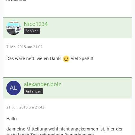
Nico1234
Schüler
7. Mai 2015 um 21:02
Das wäre nett, vielen Dank!
Viel Spaß!!!
alexander.bolz
Anfänger
21. Juni 2015 um 21:43
Hallo,
da meine Mitteilung wohl nicht angekommen ist, hier der
recht lange Text mit meinen Bemerkungen: