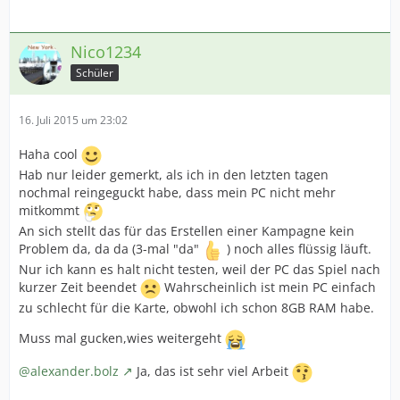
Nico1234
Schüler
16. Juli 2015 um 23:02
Haha cool
Hab nur leider gemerkt, als ich in den letzten tagen
nochmal reingeguckt habe, dass mein PC nicht mehr
mitkommt
An sich stellt das für das Erstellen einer Kampagne kein
Problem da, da da (3-mal "da"
) noch alles flüssig läuft.
Nur ich kann es halt nicht testen, weil der PC das Spiel nach
kurzer Zeit beendet
Wahrscheinlich ist mein PC einfach
zu schlecht für die Karte, obwohl ich schon 8GB RAM habe.
Muss mal gucken,wies weitergeht
@alexander.bolz
Ja, das ist sehr viel Arbeit