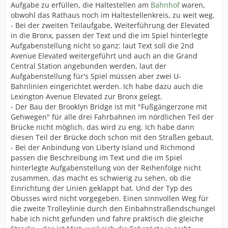
Aufgabe zu erfüllen, die Haltestellen am
Bahnhof
waren,
obwohl das Rathaus noch im Haltestellenkreis, zu weit weg.
- Bei der zweiten Teilaufgabe, Weiterführung der Elevated
in die Bronx, passen der Text und die im Spiel hinterlegte
Aufgabenstellung nicht so ganz: laut Text soll die 2nd
Avenue Elevated weitergeführt und auch an die Grand
Central Station angebunden werden, laut der
Aufgabenstellung für's Spiel müssen aber zwei U-
Bahnlinien eingerichtet werden. Ich habe dazu auch die
Lexington Avenue Elevated zur Bronx gelegt.
- Der Bau der Brooklyn Bridge ist mit "Fußgängerzone mit
Gehwegen" für alle drei Fahrbahnen im nördlichen Teil der
Brücke nicht möglich, das wird zu eng. Ich habe dann
diesen Teil der Brücke doch schon mit den Straßen gebaut.
- Bei der Anbindung von Liberty Island und Richmond
passen die Beschreibung im Text und die im Spiel
hinterlegte Aufgabenstellung von der Reihenfolge nicht
zusammen, das macht es schwierig zu sehen, ob die
Einrichtung der Linien geklappt hat. Und der Typ des
Obusses wird nicht vorgegeben. Einen sinnvollen Weg für
die zweite Trolleylinie durch den Einbahnstraßendschungel
habe ich nicht gefunden und fahre praktisch die gleiche