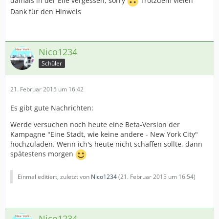
damals in der Eile vergessen, sorry
Trotzdem vielen
Dank für den Hinweis
Nico1234
Schüler
21. Februar 2015 um 16:42
Es gibt gute Nachrichten:
Werde versuchen noch heute eine Beta-Version der
Kampagne "Eine Stadt, wie keine andere - New York City"
hochzuladen. Wenn ich's heute nicht schaffen sollte, dann
spätestens morgen
Einmal editiert, zuletzt von
Nico1234
(
21. Februar 2015 um 16:54
)
Nico1234