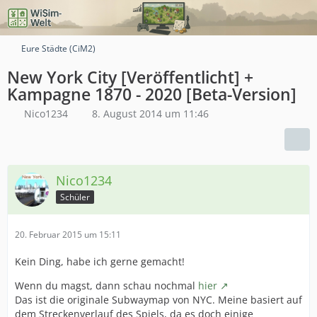
Eure Städte (CiM2)
New York City [Veröffentlicht] +
Kampagne 1870 - 2020 [Beta-Version]
Nico1234
8. August 2014 um 11:46
Nico1234
Schüler
20. Februar 2015 um 15:11
Kein Ding, habe ich gerne gemacht!
Wenn du magst, dann schau nochmal
hier
Das ist die originale Subwaymap von NYC. Meine basiert auf
dem Streckenverlauf des Spiels, da es doch einige