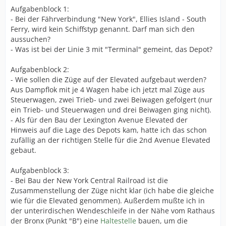
Aufgabenblock 1:
- Bei der Fährverbindung "New York", Ellies Island - South
Ferry, wird kein Schiffstyp genannt. Darf man sich den
aussuchen?
- Was ist bei der Linie 3 mit "Terminal" gemeint, das Depot?
Aufgabenblock 2:
- Wie sollen die Züge auf der Elevated aufgebaut werden?
Aus Dampflok mit je 4 Wagen habe ich jetzt mal Züge aus
Steuerwagen, zwei Trieb- und zwei Beiwagen gefolgert (nur
ein Trieb- und Steuerwagen und drei Beiwagen ging nicht).
- Als für den Bau der Lexington Avenue Elevated der
Hinweis auf die Lage des Depots kam, hatte ich das schon
zufällig an der richtigen Stelle für die 2nd Avenue Elevated
gebaut.
Aufgabenblock 3:
- Bei Bau der New York Central Railroad ist die
Zusammenstellung der Züge nicht klar (ich habe die gleiche
wie für die Elevated genommen). Außerdem mußte ich in
der unterirdischen Wendeschleife in der Nähe vom Rathaus
der Bronx (Punkt "B") eine
Haltestelle
bauen, um die