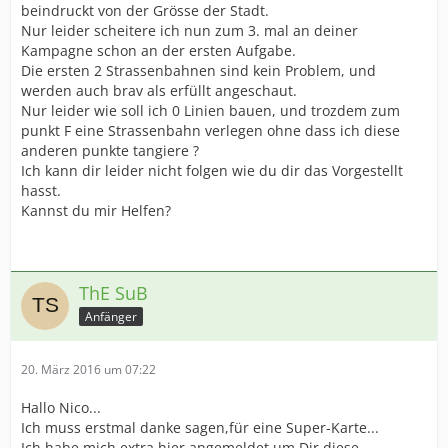
beindruckt von der Grösse der Stadt.
Nur leider scheitere ich nun zum 3. mal an deiner
Kampagne schon an der ersten Aufgabe.
Die ersten 2 Strassenbahnen sind kein Problem, und
werden auch brav als erfüllt angeschaut.
Nur leider wie soll ich 0 Linien bauen, und trozdem zum
punkt F eine Strassenbahn verlegen ohne dass ich diese
anderen punkte tangiere ?
Ich kann dir leider nicht folgen wie du dir das Vorgestellt
hasst.
Kannst du mir Helfen?
ThE SuB
Anfänger
20. März 2016 um 07:22
Hallo Nico...
Ich muss erstmal danke sagen,für eine Super-Karte...
Ich habe mich extra hier angemeldet,um Dir diese