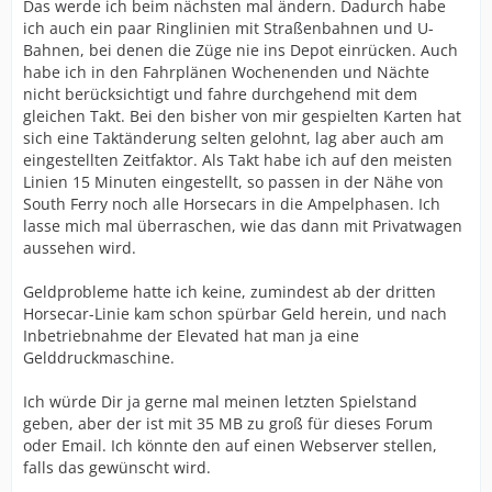
Das werde ich beim nächsten mal ändern. Dadurch habe
ich auch ein paar Ringlinien mit Straßenbahnen und U-
Bahnen, bei denen die Züge nie ins Depot einrücken. Auch
habe ich in den Fahrplänen Wochenenden und Nächte
nicht berücksichtigt und fahre durchgehend mit dem
gleichen Takt. Bei den bisher von mir gespielten Karten hat
sich eine Taktänderung selten gelohnt, lag aber auch am
eingestellten Zeitfaktor. Als Takt habe ich auf den meisten
Linien 15 Minuten eingestellt, so passen in der Nähe von
South Ferry noch alle Horsecars in die Ampelphasen. Ich
lasse mich mal überraschen, wie das dann mit Privatwagen
aussehen wird.
Geldprobleme hatte ich keine, zumindest ab der dritten
Horsecar-Linie kam schon spürbar Geld herein, und nach
Inbetriebnahme der Elevated hat man ja eine
Gelddruckmaschine.
Ich würde Dir ja gerne mal meinen letzten Spielstand
geben, aber der ist mit 35 MB zu groß für dieses Forum
oder Email. Ich könnte den auf einen Webserver stellen,
falls das gewünscht wird.