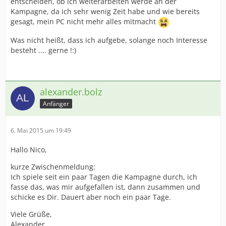
entscheiden, ob ich weiterarbeiten werde an der
Kampagne, da ich sehr wenig Zeit habe und wie bereits
gesagt, mein PC nicht mehr alles mitmacht
Was nicht heißt, dass ich aufgebe, solange noch Interesse
besteht .... gerne !:)
alexander.bolz
Anfänger
6. Mai 2015 um 19:49
Hallo Nico,
kurze Zwischenmeldung:
Ich spiele seit ein paar Tagen die Kampagne durch, ich
fasse das, was mir aufgefallen ist, dann zusammen und
schicke es Dir. Dauert aber noch ein paar Tage.
Viele Grüße,
Alexander