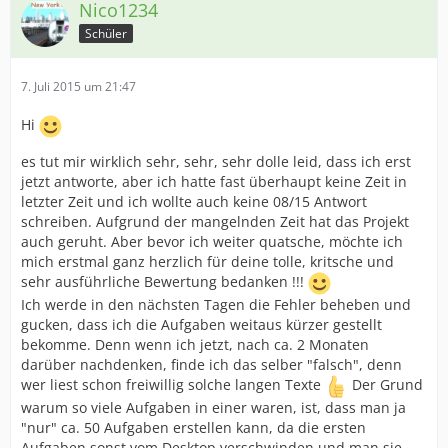
Nico1234
Schüler
7. Juli 2015 um 21:47
Hi
es tut mir wirklich sehr, sehr, sehr dolle leid, dass ich erst
jetzt antworte, aber ich hatte fast überhaupt keine Zeit in
letzter Zeit und ich wollte auch keine 08/15 Antwort
schreiben. Aufgrund der mangelnden Zeit hat das Projekt
auch geruht. Aber bevor ich weiter quatsche, möchte ich
mich erstmal ganz herzlich für deine tolle, kritsche und
sehr ausführliche Bewertung bedanken !!!
Ich werde in den nächsten Tagen die Fehler beheben und
gucken, dass ich die Aufgaben weitaus kürzer gestellt
bekomme. Denn wenn ich jetzt, nach ca. 2 Monaten
darüber nachdenken, finde ich das selber "falsch", denn
wer liest schon freiwillig solche langen Texte
Der Grund
warum so viele Aufgaben in einer waren, ist, dass man ja
"nur" ca. 50 Aufgaben erstellen kann, da die ersten
Aufgaben sonst vom Desktop verschwinden und man sie