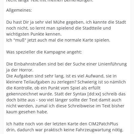
Allgemeines:
Du hast Dir ja sehr viel Mühe gegeben, ich kannte die Stadt
noch nicht, so lernt man spielend die Stadtteile und
wichtigsten Punkte kennen.
Ich "muß" jetzt auch mal die normale Karte spielen.
Was spezieller die Kampagne angeht:
Die Einbahnstraßen sind bei der Suche einer Linienführung
ja der Horror.
Die Aufgaben sind sehr lang, ist es viel Aufwand, sie in
kleinere Teilaufgaben zu zerlegen? Schwierig ist so nämlich
die Kontrolle, ob ein Punkt vom Spiel als erfüllt
gekennzeichnet wurde. Statt der Syntax [dd:xx] schreib das
doch bitte aus - soo viel länger sollte der Text damit auch
nicht werden, zumal ich diese Schreibweise im Text bisher
kaum gesehen habe.
Ich hatte noch von der letzten Karte den CIM2PatchPlus
drin, dadurch war praktisch keine Fahrzeugwartung nötig.