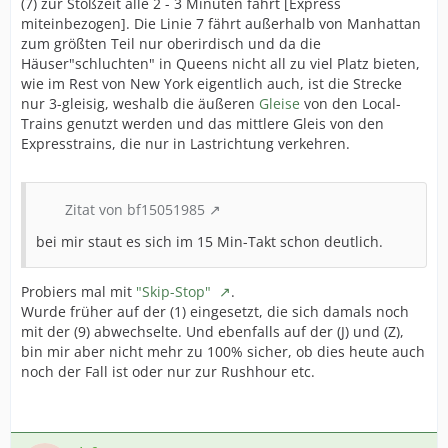
(7) zur Stoßzeit alle 2 - 3 Minuten fährt [Express
miteinbezogen]. Die Linie 7 fährt außerhalb von Manhattan
zum größten Teil nur oberirdisch und da die
Häuser"schluchten" in Queens nicht all zu viel Platz bieten,
wie im Rest von New York eigentlich auch, ist die Strecke
nur 3-gleisig, weshalb die äußeren
Gleise
von den Local-
Trains genutzt werden und das mittlere Gleis von den
Expresstrains, die nur in Lastrichtung verkehren.
Zitat von bf15051985
bei mir staut es sich im 15 Min-Takt schon deutlich.
Probiers mal mit
"Skip-Stop"
.
Wurde früher auf der (1) eingesetzt, die sich damals noch
mit der (9) abwechselte. Und ebenfalls auf der (J) und (Z),
bin mir aber nicht mehr zu 100% sicher, ob dies heute auch
noch der Fall ist oder nur zur Rushhour etc.