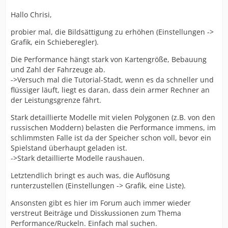
Hallo Chrisi,
probier mal, die Bildsättigung zu erhöhen (Einstellungen ->
Grafik, ein Schieberegler).
Die Performance hängt stark von Kartengröße, Bebauung
und Zahl der Fahrzeuge ab.
->Versuch mal die Tutorial-Stadt, wenn es da schneller und
flüssiger läuft, liegt es daran, dass dein armer Rechner an
der Leistungsgrenze fährt.
Stark detaillierte Modelle mit vielen Polygonen (z.B. von den
russischen Moddern) belasten die Performance immens, im
schlimmsten Falle ist da der Speicher schon voll, bevor ein
Spielstand überhaupt geladen ist.
->Stark detaillierte Modelle raushauen.
Letztendlich bringt es auch was, die Auflösung
runterzustellen (Einstellungen -> Grafik, eine Liste).
Ansonsten gibt es hier im Forum auch immer wieder
verstreut Beiträge und Disskussionen zum Thema
Performance/Ruckeln. Einfach mal suchen.