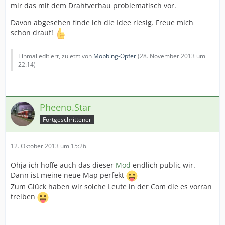
mir das mit dem Drahtverhau problematisch vor.
Davon abgesehen finde ich die Idee riesig. Freue mich
schon drauf!
Einmal editiert, zuletzt von
Mobbing-Opfer
(
28. November 2013 um
22:14
)
Pheeno.Star
Fortgeschrittener
12. Oktober 2013 um 15:26
Ohja ich hoffe auch das dieser
Mod
endlich public wir.
Dann ist meine neue Map perfekt
Zum Glück haben wir solche Leute in der Com die es vorran
treiben