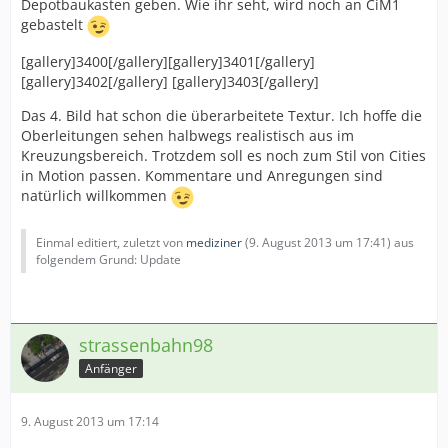
Depotbaukasten geben. Wie ihr seht, wird noch an CiM1
gebastelt
[gallery]3400[/gallery][gallery]3401[/gallery]
[gallery]3402[/gallery] [gallery]3403[/gallery]
Das 4. Bild hat schon die überarbeitete Textur. Ich hoffe die
Oberleitungen sehen halbwegs realistisch aus im
Kreuzungsbereich. Trotzdem soll es noch zum Stil von Cities
in Motion passen. Kommentare und Anregungen sind
natürlich willkommen
Einmal editiert, zuletzt von
mediziner
(
9. August 2013 um 17:41
) aus
folgendem Grund: Update
strassenbahn98
Anfänger
9. August 2013 um 17:14