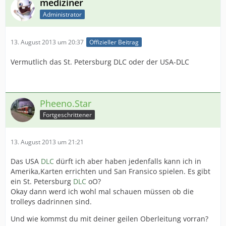
mediziner
Administrator
13. August 2013 um 20:37
Offizieller Beitrag
Vermutlich das St. Petersburg DLC oder der USA-DLC
Pheeno.Star
Fortgeschrittener
13. August 2013 um 21:21
Das USA
DLC
dürft ich aber haben jedenfalls kann ich in
Amerika,Karten errichten und San Fransico spielen. Es gibt
ein St. Petersburg
DLC
oO?
Okay dann werd ich wohl mal schauen müssen ob die
trolleys dadrinnen sind.
Und wie kommst du mit deiner geilen Oberleitung vorran?