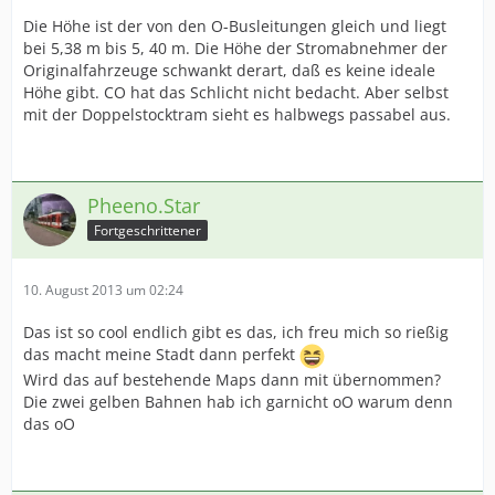
Die Höhe ist der von den O-Busleitungen gleich und liegt
bei 5,38 m bis 5, 40 m. Die Höhe der Stromabnehmer der
Originalfahrzeuge schwankt derart, daß es keine ideale
Höhe gibt. CO hat das Schlicht nicht bedacht. Aber selbst
mit der Doppelstocktram sieht es halbwegs passabel aus.
Pheeno.Star
Fortgeschrittener
10. August 2013 um 02:24
Das ist so cool endlich gibt es das, ich freu mich so rießig
das macht meine Stadt dann perfekt
Wird das auf bestehende Maps dann mit übernommen?
Die zwei gelben Bahnen hab ich garnicht oO warum denn
das oO