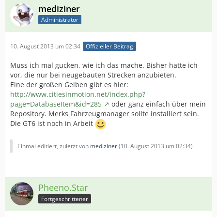
mediziner
Administrator
10. August 2013 um 02:34
Offizieller Beitrag
Muss ich mal gucken, wie ich das mache. Bisher hatte ich
vor, die nur bei neugebauten Strecken anzubieten.
Eine der großen Gelben gibt es hier:
http://www.citiesinmotion.net/index.php?
page=DatabaseItem&id=285
oder ganz einfach über mein
Repository. Merks Fahrzeugmanager sollte installiert sein.
Die GT6 ist noch in Arbeit
Einmal editiert, zuletzt von
mediziner
(
10. August 2013 um 02:34
)
Pheeno.Star
Fortgeschrittener