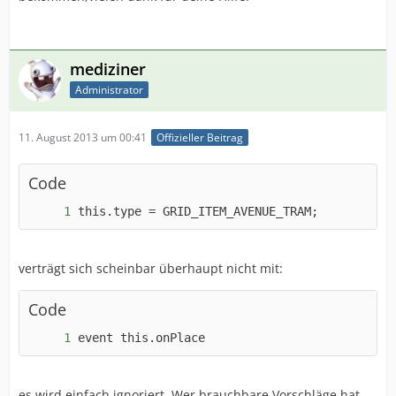
mediziner
Administrator
11. August 2013 um 00:41
Offizieller Beitrag
Code
this.type = GRID_ITEM_AVENUE_TRAM;
verträgt sich scheinbar überhaupt nicht mit:
Code
event this.onPlace
es wird einfach ignoriert. Wer brauchbare Vorschläge hat,