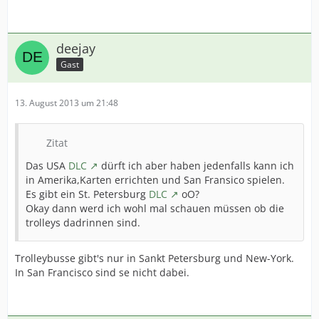
deejay
Gast
13. August 2013 um 21:48
Zitat
Das USA
DLC
dürft ich aber haben jedenfalls kann ich
in Amerika,Karten errichten und San Fransico spielen.
Es gibt ein St. Petersburg
DLC
oO?
Okay dann werd ich wohl mal schauen müssen ob die
trolleys dadrinnen sind.
Trolleybusse gibt's nur in Sankt Petersburg und New-York.
In San Francisco sind se nicht dabei.