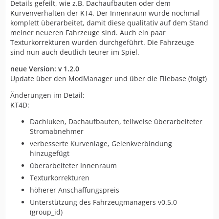
Details gefeilt, wie z.B. Dachaufbauten oder dem
Kurvenverhalten der KT4. Der Innenraum wurde nochmal
komplett überarbeitet, damit diese qualitativ auf dem Stand
meiner neueren Fahrzeuge sind. Auch ein paar
Texturkorrekturen wurden durchgeführt. Die Fahrzeuge
sind nun auch deutlich teurer im Spiel.
neue Version: v 1.2.0
Update über den ModManager und über die Filebase (folgt)
Änderungen im Detail:
KT4D:
Dachluken, Dachaufbauten, teilweise überarbeiteter
Stromabnehmer
verbesserte Kurvenlage, Gelenkverbindung
hinzugefügt
überarbeiteter Innenraum
Texturkorrekturen
höherer Anschaffungspreis
Unterstützung des Fahrzeugmanagers v0.5.0
(group_id)