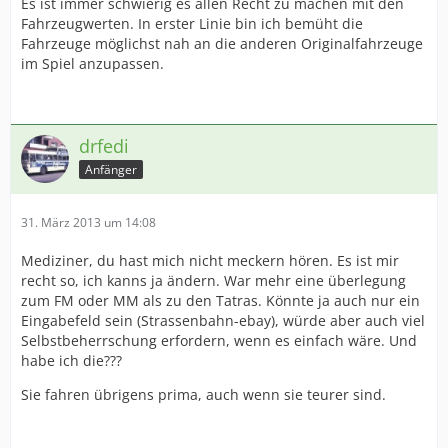
Es ist immer schwierig es allen Recht zu machen mit den
Fahrzeugwerten. In erster Linie bin ich bemüht die
Fahrzeuge möglichst nah an die anderen Originalfahrzeuge
im Spiel anzupassen.
drfedi
Anfänger
31. März 2013 um 14:08
Mediziner, du hast mich nicht meckern hören. Es ist mir
recht so, ich kanns ja ändern. War mehr eine überlegung
zum FM oder MM als zu den Tatras. Könnte ja auch nur ein
Eingabefeld sein (Strassenbahn-ebay), würde aber auch viel
Selbstbeherrschung erfordern, wenn es einfach wäre. Und
habe ich die???
Sie fahren übrigens prima, auch wenn sie teurer sind.