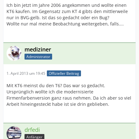
Ich bin jetzt im Jahre 2006 angekommen und wollte einen
KT6 kaufen. Im Gegensatz zum KT 4 gibts den mittlerweile
nur in BVG-gelb. Ist das so gedacht oder ein Bug?
Wollte nur mal meine Beobachtung weitergeben, falls....
mediziner
Zum Vergrößern der Ausschnitte auf die Bilder klicken
Administrator
1. April 2013 um 19:45
Offizieller Beitrag
Mit KT6 meinst du den T6? Das war so gedacht.
Ursprünglich wollte ich die modernisierte
Firmenfarbenversion ganz raus nehmen. Da ich aber so viel
Arbeit hineingesteckt habe ist sie drin geblieben.
drfedi
Anfänger