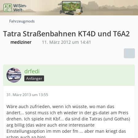
Fahrzeugmods
Tatra Straßenbahnen KT4D und T6A2
mediziner
11. März 2012 um 14:41
drfedi
Anfänger
31. März 2013 um 13:55
Wäre auch zufrieden, wenn ich wüsste, wo man das
ändert... sonst muss ich eh wieder in der gs-datei am Preis
drehen. Ich spiele mit Kbf... da sind die Tatras (und Gothas)
arg billig (das wäre auch eine interessante
Einstellungsoption im mm oder fm ... aber man kriegt das
schon auch so hin)