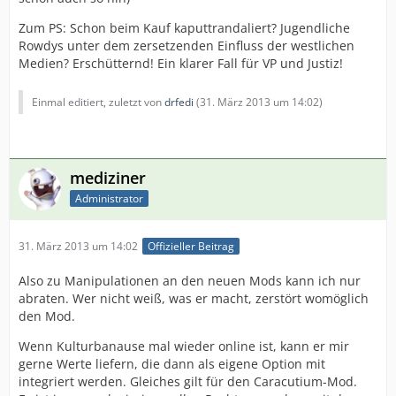
Zum PS: Schon beim Kauf kaputtrandaliert? Jugendliche
Rowdys unter dem zersetzenden Einfluss der westlichen
Medien? Erschütternd! Ein klarer Fall für VP und Justiz!
Einmal editiert, zuletzt von
drfedi
(
31. März 2013 um 14:02
)
mediziner
Administrator
31. März 2013 um 14:02
Offizieller Beitrag
Also zu Manipulationen an den neuen Mods kann ich nur
abraten. Wer nicht weiß, was er macht, zerstört womöglich
den Mod.
Wenn Kulturbanause mal wieder online ist, kann er mir
gerne Werte liefern, die dann als eigene Option mit
integriert werden. Gleiches gilt für den Caracutium-Mod.