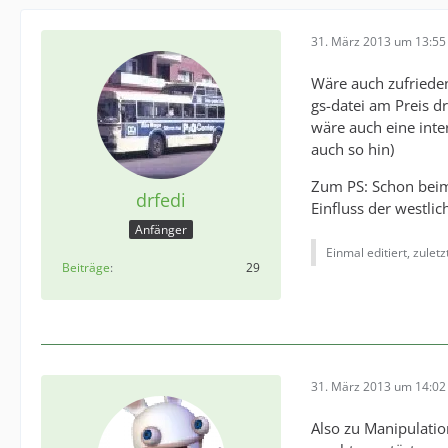
31. März 2013 um 13:55
Wäre auch zufrieden
gs-datei am Preis dr
wäre auch eine inte
auch so hin)
Zum PS: Schon beim
drfedi
Einfluss der westlic
Anfänger
Einmal editiert, zulet
Beiträge
29
31. März 2013 um 14:02
Also zu Manipulatio