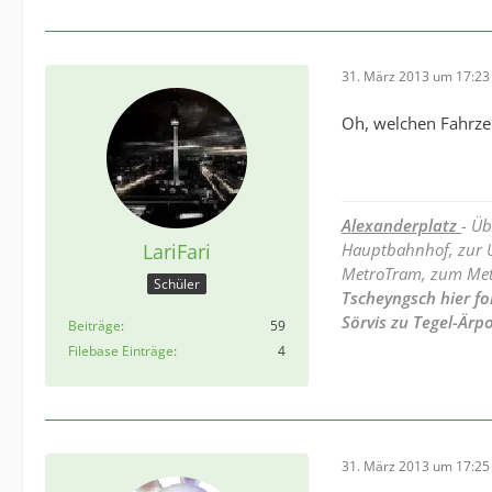
31. März 2013 um 17:23
Oh, welchen Fahrz
Alexanderplatz
- Ü
LariFari
Hauptbahnhof, zur U
MetroTram, zum Met
Schüler
Tscheyngsch hier fo
Sörvis zu Tegel-Är
Beiträge
59
Filebase Einträge
4
31. März 2013 um 17:25