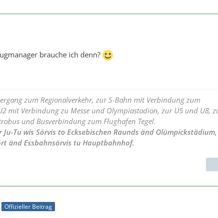
eugmanager brauche ich denn?
bergang zum Regionalverkehr, zur S-Bahn mit Verbindung zum
2 mit Verbindung zu Messe und Olympiastadion, zur U5 und U8, z
robus und Busverbindung zum Flughafen Tegel.
r Ju-Tu wis Sörvis to Ecksebischen Raunds änd Olümpickstädium,
port änd Essbahnsörvis tu Hauptbahnhof.
Offizieller Beitrag