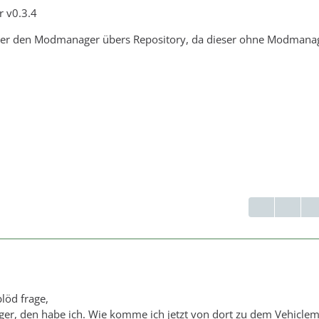
 v0.3.4
über den Modmanager übers Repository, da dieser ohne Modmanag
löd frage,
r, den habe ich. Wie komme ich jetzt von dort zu dem Vehicle