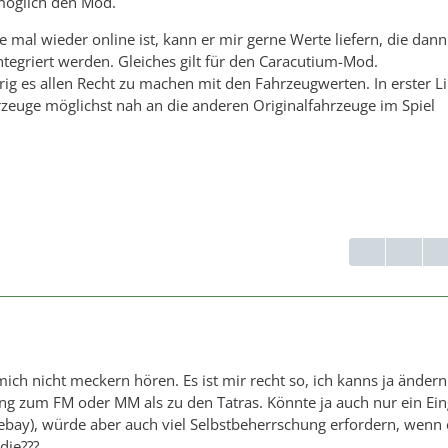
möglich den Mod.
mal wieder online ist, kann er mir gerne Werte liefern, die dann
ntegriert werden. Gleiches gilt für den Caracutium-Mod.
rig es allen Recht zu machen mit den Fahrzeugwerten. In erster Li
zeuge möglichst nah an die anderen Originalfahrzeuge im Spiel
mich nicht meckern hören. Es ist mir recht so, ich kanns ja änder
ng zum FM oder MM als zu den Tatras. Könnte ja auch nur ein Ei
ebay), würde aber auch viel Selbstbeherrschung erfordern, wenn 
die???