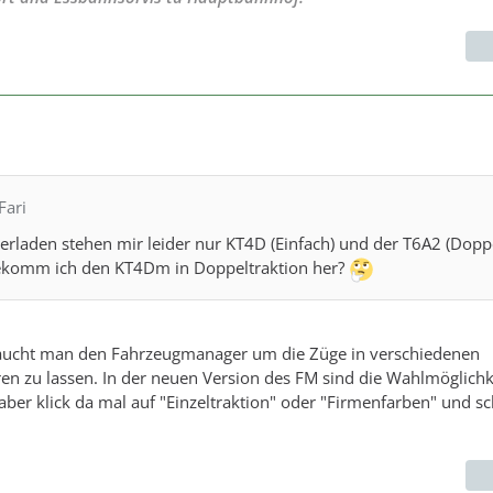
Fari
rladen stehen mir leider nur KT4D (Einfach) und der T6A2 (Doppe
ekomm ich den KT4Dm in Doppeltraktion her?
raucht man den Fahrzeugmanager um die Züge in verschiedenen
n zu lassen. In der neuen Version des FM sind die Wahlmöglichk
, aber klick da mal auf "Einzeltraktion" oder "Firmenfarben" und s