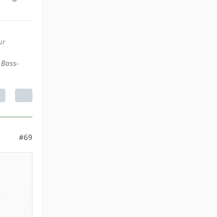
ur
 Bass-
#69