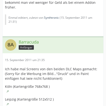
bekommt man viel weniger für Geld als bei einem Addon
früher.
Einmal editiert, zuletzt von
Synthtronic
(
15. September 2011 um
21:31
)
8arracuda
Anfänger
15. September 2011 um 21:35
Ich habe mal Screens von den beiden DLC Maps gemacht:
(Sorry für die Werbung im Bild..."Druck" und in Paint
einfügen hat iwie nicht funktioniert)
Köln (Kartengröße 768x768 )
Leipzig (Kartengröße 512x512 )