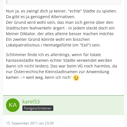
Nun ja, es zwingt dich ja keiner, "echte" Städte zu spielen.
Da gibt es ja genügend Alternativen.
Der Grund wird wohl sein, das man sich gerne über den
Städtischen Nahverkehr ärgert - in jedem steckt doch ein
kleiner Diktator, der alles alleine besser machen möchte.
EIn zweiter Gründ könnte wohl ein bisschen
Lokalpatroitismus / Heimatgefühle (im "Exil") sein.
Schlimmer finde ich es allerdings, wenn für totale
Fantasiestädte Namen echter Städte verwendet werden
(kann ich nicht leiden). Das war beim VG noch harmlos, da
nur Österreichische Kleinstadtnamen zur Anwendung
kamen --> weit weg, kenn ich nich´
karel53
Fortgeschrittener
15. September 2011 um 23:39