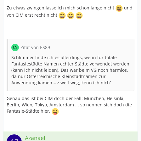
Zu etwas zwingen lasse ich mich schon lange nicht
und
von CIM erst recht nicht
Zitat von ES89
Schlimmer finde ich es allerdings, wenn für totale
Fantasiestädte Namen echter Städte verwendet werden
(kann ich nicht leiden). Das war beim VG noch harmlos,
da nur Österreichische Kleinstadtnamen zur
Anwendung kamen --> weit weg, kenn ich nich´
Genau das ist bei CIM doch der Fall: München, Helsinki,
Berlin, Wien, Tokyo, Amsterdam ... so nennen sich doch die
Fantasie-Städte hier.
Azanael