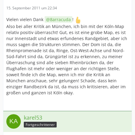
15. September 2011 um 22:34
Vielen vielen Dank
8arracuda
!
Also bei aller Kritik an München, ich bin mit der Köln-Map
relativ positiv überrascht! Gut, es ist eine grobe Map, es ist
nur Innenstadt und etwas erfundenes Randgebiet, aber ich
muss sagen die Strukturen stimmen. Der Dom ist da, die
Rheinpromenade ist da, Ringe, Ost-West-Achse und Nord-
Süd-Fahrt sind da, Grüngürtel ist zu erkennen, zu meiner
Überraschung sind alle sieben Rheinbrücken da, der
Flughafen ist mehr oder weniger an der richtigen Stelle,
soweit finde ich die Map, wenn ich mir die Kritik an
München anschaue, sehr gelungen! Schade, dass kein
einziger Randbezirk da ist, da muss ich kritisieren, aber im
großen und ganzen ist Köln okay.
karel53
Fortgeschrittener