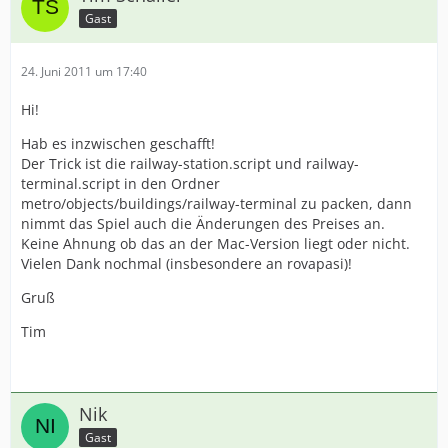
Gast
24. Juni 2011 um 17:40
Hi!
Hab es inzwischen geschafft!
Der Trick ist die railway-station.script und railway-
terminal.script in den Ordner
metro/objects/buildings/railway-terminal zu packen, dann
nimmt das Spiel auch die Änderungen des Preises an.
Keine Ahnung ob das an der Mac-Version liegt oder nicht.
Vielen Dank nochmal (insbesondere an rovapasi)!
Gruß
Tim
Nik
Gast