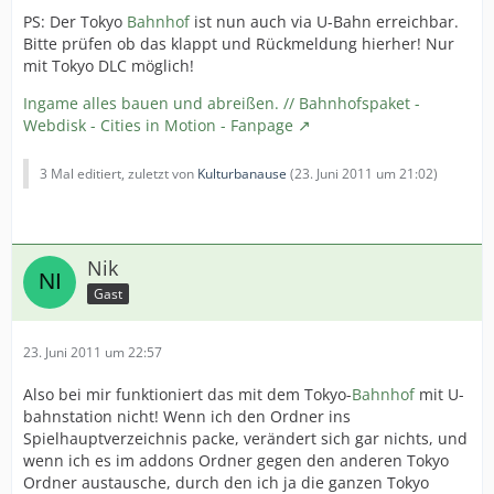
PS: Der Tokyo
Bahnhof
ist nun auch via U-Bahn erreichbar.
Bitte prüfen ob das klappt und Rückmeldung hierher! Nur
mit Tokyo DLC möglich!
Ingame alles bauen und abreißen. // Bahnhofspaket -
Webdisk - Cities in Motion - Fanpage
3 Mal editiert, zuletzt von
Kulturbanause
(
23. Juni 2011 um 21:02
)
Nik
Gast
23. Juni 2011 um 22:57
Also bei mir funktioniert das mit dem Tokyo-
Bahnhof
mit U-
bahnstation nicht! Wenn ich den Ordner ins
Spielhauptverzeichnis packe, verändert sich gar nichts, und
wenn ich es im addons Ordner gegen den anderen Tokyo
Ordner austausche, durch den ich ja die ganzen Tokyo