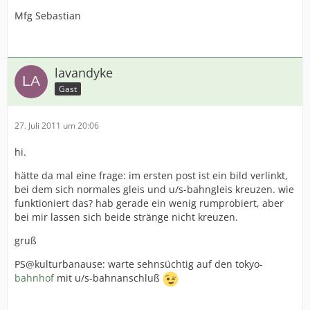
Mfg Sebastian
lavandyke
Gast
27. Juli 2011 um 20:06
hi.
hätte da mal eine frage: im ersten post ist ein bild verlinkt,
bei dem sich normales gleis und u/s-bahngleis kreuzen. wie
funktioniert das? hab gerade ein wenig rumprobiert, aber
bei mir lassen sich beide stränge nicht kreuzen.
gruß
PS@kulturbanause: warte sehnsüchtig auf den tokyo-
bahnhof
mit u/s-bahnanschluß