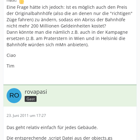
Eine Frage hätte ich jedoch: Ist es möglich auch den Preis
der Originalbahnhöfe (also die an denen nur die "richtigen"
Züge fahren) zu ändern, sodass ein Abriss der Bahnhöfe
nicht mehr 200 Millionen Geldeinheiten kostet?
Dann könnte man die nämlich z.B. auch in der Kampagne
ersetzen (z.B. am Praterstern in Wien und in Helsinki die
Bahnhöfe würden sich mMn anbieten).
Ciao
Tim
rovapasi
Gast
23. Juni 2011 um 17:27
Das geht relativ einfach für jedes Gebäude.
Die entsprechende .script Datei aus der objects.gs