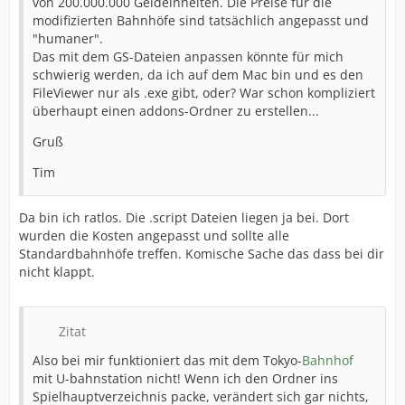
von 200.000.000 Geldeinheiten. Die Preise für die
modifizierten Bahnhöfe sind tatsächlich angepasst und
"humaner".
Das mit dem GS-Dateien anpassen könnte für mich
schwierig werden, da ich auf dem Mac bin und es den
FileViewer nur als .exe gibt, oder? War schon kompliziert
überhaupt einen addons-Ordner zu erstellen...
Gruß
Tim
Da bin ich ratlos. Die .script Dateien liegen ja bei. Dort
wurden die Kosten angepasst und sollte alle
Standardbahnhöfe treffen. Komische Sache das dass bei dir
nicht klappt.
Zitat
Also bei mir funktioniert das mit dem Tokyo-
Bahnhof
mit U-bahnstation nicht! Wenn ich den Ordner ins
Spielhauptverzeichnis packe, verändert sich gar nichts,