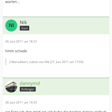
warten...
Nik
Gast
26. Juni 2011 um 18:23
hmm schade
2 Mal editiert, zuletzt von Nik (
27. Juni 2011 um 17:03
)
dannymd
Anfänger
28. Juni 2011 um 19:33
wo füge ich den mod ein ich habe die beiden datein einfcah