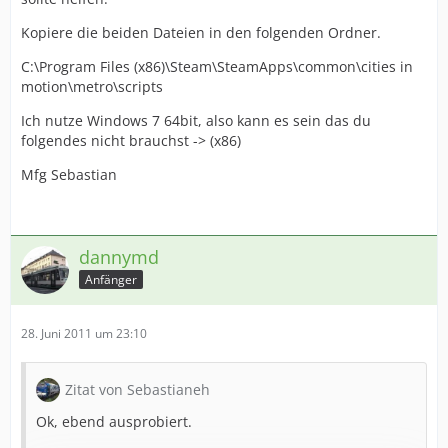
Kopiere die beiden Dateien in den folgenden Ordner.
C:\Program Files (x86)\Steam\SteamApps\common\cities in
motion\metro\scripts
Ich nutze Windows 7 64bit, also kann es sein das du
folgendes nicht brauchst -> (x86)
Mfg Sebastian
dannymd
Anfänger
28. Juni 2011 um 23:10
Zitat von Sebastianeh
Ok, ebend ausprobiert.