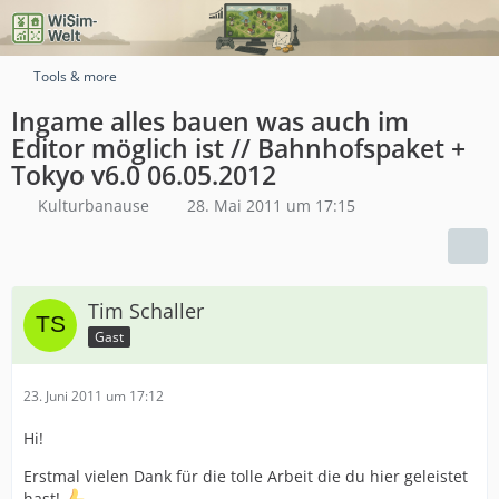
Tools & more
Ingame alles bauen was auch im
Editor möglich ist // Bahnhofspaket +
Tokyo v6.0 06.05.2012
Kulturbanause
28. Mai 2011 um 17:15
Tim Schaller
Gast
23. Juni 2011 um 17:12
Hi!
Erstmal vielen Dank für die tolle Arbeit die du hier geleistet
hast!