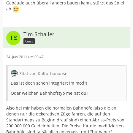
Gebäude auch überall anders bauen kann, stürzt das Spiel
ab
Tim Schaller
Gast
24. Juni 2011 um 00:47
Zitat von Kulturbanause
Das ist doch schon integriert im mod?!
Oder welchen Bahnhofstyp meinst du?
Also bei mir haben die normalen Bahnhöfe (also die an
denen nur die dekorativen Züge fahren, die auf den
Standartmaps zu Beginn drauf sind) einen Abriss-Preis von
200.000.000 Geldeinheiten. Die Preise für die modifizierten
Bahnhöfe sind tatsächlich angepasst und "humaner".