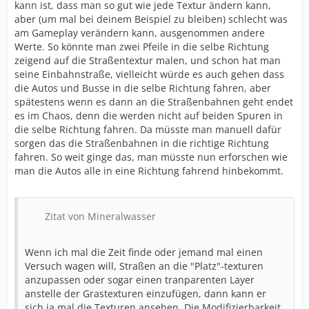
kann ist, dass man so gut wie jede Textur ändern kann,
aber (um mal bei deinem Beispiel zu bleiben) schlecht was
am Gameplay verändern kann, ausgenommen andere
Werte. So könnte man zwei Pfeile in die selbe Richtung
zeigend auf die Straßentextur malen, und schon hat man
seine Einbahnstraße, vielleicht würde es auch gehen dass
die Autos und Busse in die selbe Richtung fahren, aber
spätestens wenn es dann an die Straßenbahnen geht endet
es im Chaos, denn die werden nicht auf beiden Spuren in
die selbe Richtung fahren. Da müsste man manuell dafür
sorgen das die Straßenbahnen in die richtige Richtung
fahren. So weit ginge das, man müsste nun erforschen wie
man die Autos alle in eine Richtung fahrend hinbekommt.
Zitat von Mineralwasser
Wenn ich mal die Zeit finde oder jemand mal einen
Versuch wagen will, Straßen an die "Platz"-texturen
anzupassen oder sogar einen tranparenten Layer
anstelle der Grastexturen einzufügen, dann kann er
sich ja mal die Texturen ansehen. Die Modifizierbarkeit