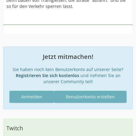
beim bauen von Tramgleisen, die Straße "abfährt" und sie
so für den Verkehr sperren lässt.
Jetzt mitmachen!
Sie haben noch kein Benutzerkonto auf unserer Seite?
Registrieren Sie sich kostenlos
und nehmen Sie an
unserer Community teil!
Anmelden
Benutzerkonto erstellen
Twitch