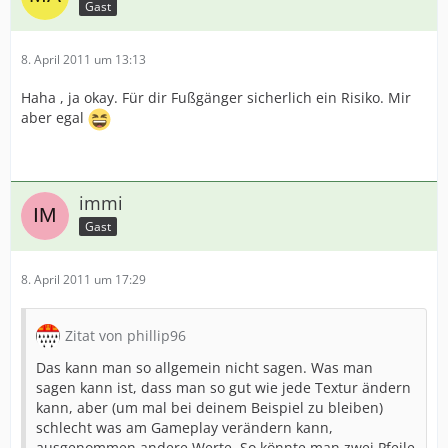
Gast
8. April 2011 um 13:13
Haha , ja okay. Für dir Fußgänger sicherlich ein Risiko. Mir
aber egal
immi
Gast
8. April 2011 um 17:29
Zitat von phillip96
Das kann man so allgemein nicht sagen. Was man
sagen kann ist, dass man so gut wie jede Textur ändern
kann, aber (um mal bei deinem Beispiel zu bleiben)
schlecht was am Gameplay verändern kann,
ausgenommen andere Werte. So könnte man zwei Pfeile