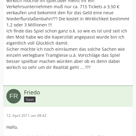
wirklich möchte im Spiel,oder meint Ihr ein
Verkehrsunternehmen muß nur ca. 715 Tickets a 3,50 €
verkaufen und bekommt den für das Geld eine neue
Niederflurstaßenbahn??? Die kostet in Wirklichkeit bestimmt
1,2 oder 3 Millionen !!!
Ich finde das Spiel schon ganz o.k. so wie es ist und seit ich
den Mod habe wo die Kaperzität angepasst wurde bin ich
eigentlich voll Glücklich damit.
Sicher möchte ich noch einräumen das solche Sachen wie
einzeln verlegbare Tramgleise u.ä. Vorschläge das Spiel
besser spielbar machen würden aber ob es denn dabei
wirkich so sehr um dir Realität geht ... ???
Friedo
Gast
12. April 2011 um 08:42
Hallo,