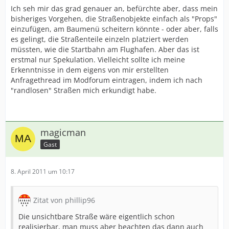
Ich seh mir das grad genauer an, befürchte aber, dass mein
bisheriges Vorgehen, die Straßenobjekte einfach als "Props"
einzufügen, am Baumenü scheitern könnte - oder aber, falls
es gelingt, die Straßenteile einzeln platziert werden
müssten, wie die Startbahn am Flughafen. Aber das ist
erstmal nur Spekulation. Vielleicht sollte ich meine
Erkenntnisse in dem eigens von mir erstellten
Anfragethread im Modforum eintragen, indem ich nach
"randlosen" Straßen mich erkundigt habe.
magicman
Gast
8. April 2011 um 10:17
Zitat von phillip96
Die unsichtbare Straße wäre eigentlich schon
realisierbar, man muss aber beachten das dann auch