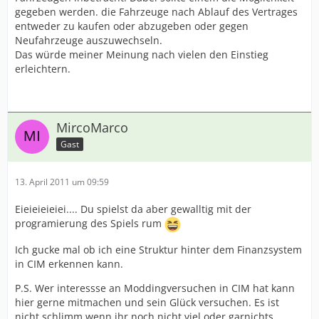
gegeben werden. die Fahrzeuge nach Ablauf des Vertrages
entweder zu kaufen oder abzugeben oder gegen
Neufahrzeuge auszuwechseln.
Das würde meiner Meinung nach vielen den Einstieg
erleichtern.
MircoMarco
Gast
13. April 2011 um 09:59
Eieieieieiei.... Du spielst da aber gewalltig mit der
programierung des Spiels rum
Ich gucke mal ob ich eine Struktur hinter dem Finanzsystem
in CIM erkennen kann.
P.S. Wer interessse an Moddingversuchen in CIM hat kann
hier gerne mitmachen und sein Glück versuchen. Es ist
nicht schlimm wenn ihr noch nicht viel oder garnichts