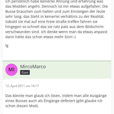
ich persönlich habe keinerlei Ahnung und erfahrung was
das Modden angeht. Dennoch ist mir etwas aufgefallen: Die
Busse brauchen zum halten und zum Einsteigen der leute
sehr lang. das Steht in keinerlei verhältnis zu der Realität.
Sobald sie mal auf eine Freie straße treffen fahren sie
hingegen so schnell das sie ratz patz aus dem Bildschirm
verschwunden sind. Ich denke wenn man da etwas anpasst
dann hätte das schon etwas mehr Sinn:-)
lg
MircoMarco
Gast
12. April 2011 um 14:17
Das könnte man glaub ich lösen, indem man alle Ausgänge
eines Busses auch als Eingänge definiert (gibt glaube ich
schon diesen Mod).