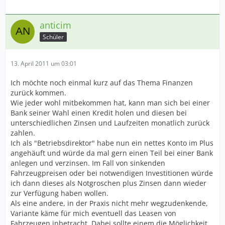
anticim
Schüler
13. April 2011 um 03:01
Ich möchte noch einmal kurz auf das Thema Finanzen
zurück kommen.
Wie jeder wohl mitbekommen hat, kann man sich bei einer
Bank seiner Wahl einen Kredit holen und diesen bei
unterschiedlichen Zinsen und Laufzeiten monatlich zurück
zahlen.
Ich als "Betriebsdirektor" habe nun ein nettes Konto im Plus
angehäuft und würde da mal gern einen Teil bei einer Bank
anlegen und verzinsen. Im Fall von sinkenden
Fahrzeugpreisen oder bei notwendigen Investitionen würde
ich dann dieses als Notgroschen plus Zinsen dann wieder
zur Verfügung haben wollen.
Als eine andere, in der Praxis nicht mehr wegzudenkende,
Variante käme für mich eventuell das Leasen von
Fahrzeugen inbetracht. Dabei sollte einem die Möglichkeit