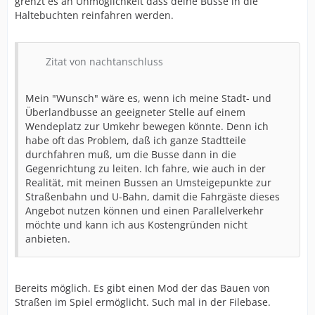
grenzt es an Unmöglichkeit dass deine Busse in die
Haltebuchten reinfahren werden.
Zitat von nachtanschluss
Mein "Wunsch" wäre es, wenn ich meine Stadt- und
Überlandbusse an geeigneter Stelle auf einem
Wendeplatz zur Umkehr bewegen könnte. Denn ich
habe oft das Problem, daß ich ganze Stadtteile
durchfahren muß, um die Busse dann in die
Gegenrichtung zu leiten. Ich fahre, wie auch in der
Realität, mit meinen Bussen an Umsteigepunkte zur
Straßenbahn und U-Bahn, damit die Fahrgäste dieses
Angebot nutzen können und einen Parallelverkehr
möchte und kann ich aus Kostengründen nicht
anbieten.
Bereits möglich. Es gibt einen Mod der das Bauen von
Straßen im Spiel ermöglicht. Such mal in der Filebase.