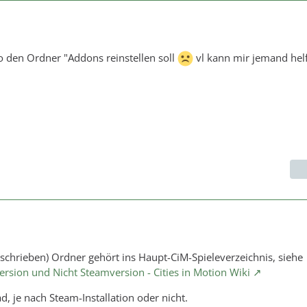
wo den Ordner "Addons reinstellen soll
vl kann mir jemand hel
schrieben) Ordner gehört ins Haupt-CiM-Spieleverzeichnis, siehe
sion und Nicht Steamversion - Cities in Motion Wiki
, je nach Steam-Installation oder nicht.