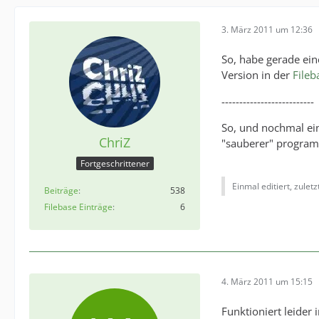
3. März 2011 um 12:36
So, habe gerade ein
Version in der
Fileb
--------------------------
So, und nochmal eine
ChriZ
"sauberer" programi
Fortgeschrittener
Einmal editiert, zulet
Beiträge
538
Filebase Einträge
6
4. März 2011 um 15:15
Funktioniert leider