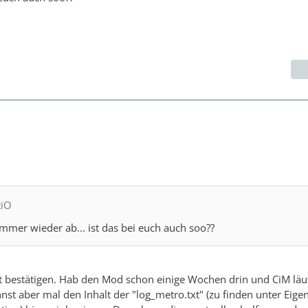
tiO
mmer wieder ab... ist das bei euch auch soo??
ht bestätigen. Hab den Mod schon einige Wochen drin und CiM läu
nst aber mal den Inhalt der "log_metro.txt" (zu finden unter Eige