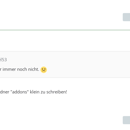
el53
er immer noch nicht.
dner "addons" klein zu schreiben!