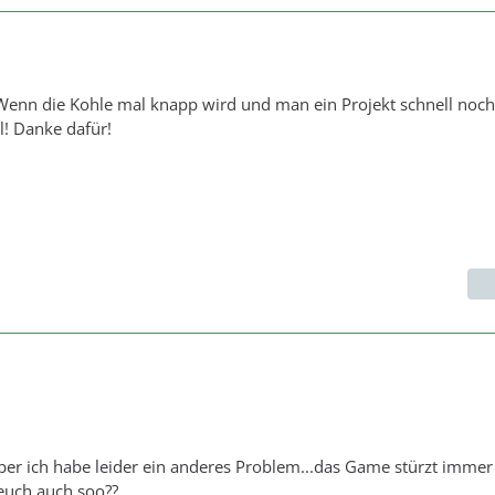
 Wenn die Kohle mal knapp wird und man ein Projekt schnell noc
al! Danke dafür!
aber ich habe leider ein anderes Problem...das Game stürzt immer
 euch auch soo??