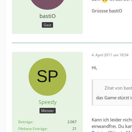
Grüssse bastiO
bastiO
Gast
4. April 2011 um 18:54
Hi,
Zitat von bas
das Game stürzt i
Speedy
Meister
Kann ich leider nic
Beiträge
2.067
einwandfrei. Du kan
Filebase Einträge
21