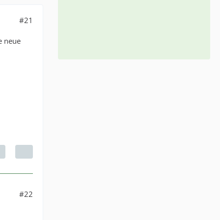
#21
e neue
#22