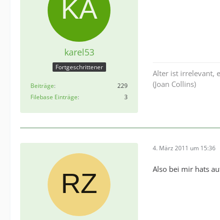
karel53
Fortgeschrittener
Alter ist irrelevant,
(Joan Collins)
Beiträge
229
Filebase Einträge
3
4. März 2011 um 15:36
Also bei mir hats au