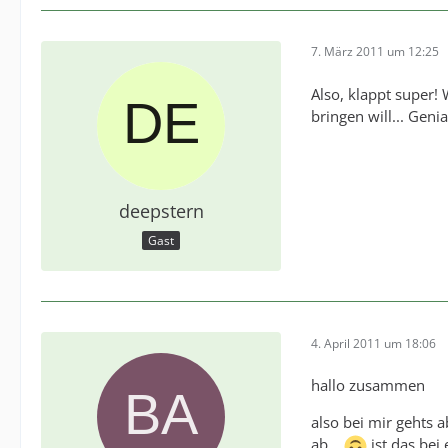
7. März 2011 um 12:25
Also, klappt super!
bringen will... Geni
deepstern
Gast
4. April 2011 um 18:06
hallo zusammen
also bei mir gehts 
ab...
ist das bei