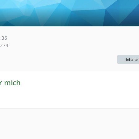
:36
274
Inhalte
r mich