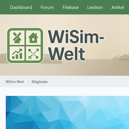
Dashboard
Forum
Filebase
Lexikon
Artikel
WiSim Welt
Mitglieder