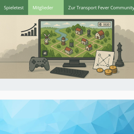
Spieletest
Mitglieder
Zur Transport Fever Communit