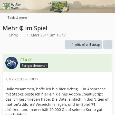
Tools & more
Mehr ₵ im Spiel
ChriZ
1. März 2011 um 18:47
1. offizieller Beitrag
ChriZ
Fortgeschrittener
1. März 2011 um 18:47
Hallo zusammen, hoffe ich bin hier richtig ... In Absprache
mit Stepke poste ich hier ein kleines Addon/Cheat-Script
das ich geschrieben habe. Die Datei einfach in das
'cities of
motion\addons\'
Verzeichnis legen, und im Spiel
'F1'
drücken, und man erhält 10.000 ₵ auf seinem Konto gut
geschrieben.