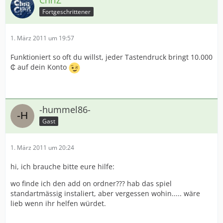
ChriZ
Fortgeschrittener
1. März 2011 um 19:57
Funktioniert so oft du willst, jeder Tastendruck bringt 10.000
₵ auf dein Konto
-hummel86-
Gast
1. März 2011 um 20:24
hi, ich brauche bitte eure hilfe:
wo finde ich den add on ordner??? hab das spiel
standartmässig instaliert, aber vergessen wohin..... wäre
lieb wenn ihr helfen würdet.