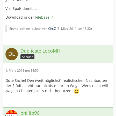
Viel Spaß damit ...
Download in der
Filebase
.
Einmal editiert, zuletzt von
ChriZ
(
3. März 2011 um 13:22
)
Duplicate LocoMH
Schüler
1. März 2011 um 18:50
Gute Sache! Den (weitmöglichst) realistischen Nachbauten
der Städte steht nun nichts mehr im Wege! Wer's nicht will
(wegen Cheaten) soll's nicht benutzen!
phillip96