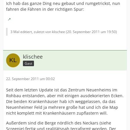
Ich hab das ganze Ding neu gebaut und rumgetrickst, nun
fahren die Fähren in der richtigen Spur:
3 Mal editiert, zuletzt von klischee (
20. September 2011 um 19:50
)
klischee
Gast
22. September 2011 um 00:02
Seit dem letzten Update ist das Zentrum Neuenheims im
Rohbau entstanden, aber mit einigen ausdekorierten Ecken.
Die beiden Krankenhäuser hab ich weggelassen, da das
Neuenheimer Feld ja mehrere große hat und ich die Map
nicht komplett mit Krankenhäusern zupflastern will.
Außerdem sind die Berge nördlich des Neckars (siehe
Screenie) fertig und realitätsnah terraformt worden. Der