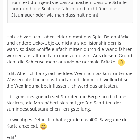
könntest du irgendwie das so machen, dass die Schiffe
nur durch die Schleuse fahren und nicht über die
Staumauer oder wie man dass halt nennt.
Hab ich versucht, aber leider nimmt das Spiel Betonblöcke
und andere Deko-Objekte nicht als Kollisionshindernis
wahr, so dass Schiffe einfach mitten durch die Wand fahren
würden anstatt die Fahrrinne zu nutzen. Aus diesem Grund
sieht die Schleuse mehr aus wie ne normale Brücke.
Edit: Aber ich hab grad ne Idee. Wenn ich bis kurz unter die
Wasserobferfläche das Land anheb, könnt ich vielleicht so
die Wegfindung beeinflussen. Ich werd das antesten.
Übrigens designe ich seit Stunden die Berge nördlich des
Neckars, die Map nähert sich mit großen Schritten der
zumindest substantiellen Fertigstellung.
Unwichtiges Detail: Ich habe grade das 400. Savegame der
Karte angelegt.
Edit²: