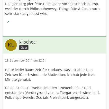
Heiligenberg (der fette Hügel ganz vorne) ist noch plump,
weil der durch Philosophenweg, Thingstätte & Co eh noch
sehr stark angepasst wird.
klischee
Gast
28. September 2011 um 22:51
Hatte leider kaum Zeit für Updates. Dass ist aber kein
Zeichen für schwindende Motivation, ich hab jede freie
Minute genutzt.
Dabei ist das teilweise dekorierte Neuenheimer Feld
entstanden (Vordergrund v.l.n.r.: Tiergartenschwimmbad,
Polizeisportverein, Zoo (als Freizeitpark umgesetzt):