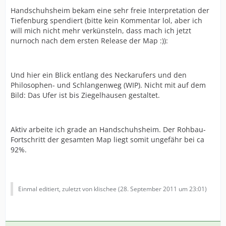
Handschuhsheim bekam eine sehr freie Interpretation der
Tiefenburg spendiert (bitte kein Kommentar lol, aber ich
will mich nicht mehr verkünsteln, dass mach ich jetzt
nurnoch nach dem ersten Release der Map :)):
Und hier ein Blick entlang des Neckarufers und den
Philosophen- und Schlangenweg (WIP). Nicht mit auf dem
Bild: Das Ufer ist bis Ziegelhausen gestaltet.
Aktiv arbeite ich grade an Handschuhsheim. Der Rohbau-
Fortschritt der gesamten Map liegt somit ungefähr bei ca
92%.
Einmal editiert, zuletzt von klischee (
28. September 2011 um 23:01
)