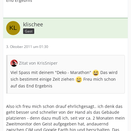
End Ergebnis
klischee
Gast
3. Oktober 2011 um 01:30
Zitat von KrisSniper
Viel Spass mit deinem "Deko - Marathon"
Das wird
sich bestimmt einige Zeit ziehen
Freu mich schon
auf das End Ergebnis
Also ich freu mich schon drauf ehrlichgesagt.. ich denk das
geht besser und schneller von der Hand als das Gebäude
platzieren - denn dazu muß ich, seit vor ca. 2 Monaten mein
Zweitmonitor den Geist aufgegeben hat, andauernd
zwischen CiM und Google Earth hin und herschalten. Das