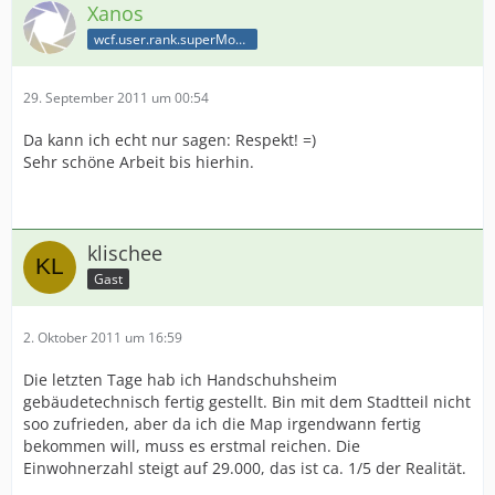
Xanos
wcf.user.rank.superModerator
29. September 2011 um 00:54
Da kann ich echt nur sagen: Respekt! =)
Sehr schöne Arbeit bis hierhin.
klischee
Gast
2. Oktober 2011 um 16:59
Die letzten Tage hab ich Handschuhsheim
gebäudetechnisch fertig gestellt. Bin mit dem Stadtteil nicht
soo zufrieden, aber da ich die Map irgendwann fertig
bekommen will, muss es erstmal reichen. Die
Einwohnerzahl steigt auf 29.000, das ist ca. 1/5 der Realität.