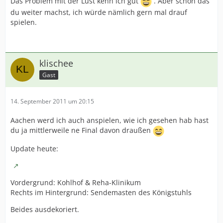
Das Problem mit der Lust kenn ich gut
. Aber schön das
du weiter machst, ich würde nämlich gern mal drauf
spielen.
klischee
Gast
14. September 2011 um 20:15
Aachen werd ich auch anspielen, wie ich gesehen hab hast
du ja mittlerweile ne Final davon draußen
Update heute:
Vordergrund: Kohlhof & Reha-Klinikum
Rechts im Hintergrund: Sendemasten des Königstuhls
Beides ausdekoriert.