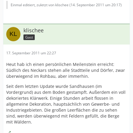
Einmal editiert, zuletzt von klischee (
14. September 2011 um 20:17
)
klischee
Gast
17. September 2011 um 22:27
Heut hab ich einen persönlichen Meilenstein erreicht:
Südlich des Neckars stehen alle Stadtteile und Dörfer, zwar
überwiegend im Rohbau, aber immerhin.
Seit dem letzten Update wurde Sandhausen (im
Vordergrund) aus dem Boden gestampft. Außerdem ein voll
dekoriertes Klärwerk. Einige Stunden arbeit flossen in
allgemeine Dekoration, hauptsächlich von Gewerbe- und
Industriegebieten. Die großen Leerflächen die zu sehen
sind, werden überwiegend mit Feldern gefüllt, die Berge
mit Wäldern.