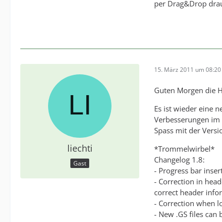
per Drag&Drop drauf
15. März 2011 um 08:20
Guten Morgen die 
Es ist wieder eine 
Verbesserungen im 
Spass mit der Versi
liechti
*Trommelwirbel*
Changelog 1.8:
Gast
- Progress bar inser
- Correction in hea
correct header info
- Correction when 
- New .GS files can 