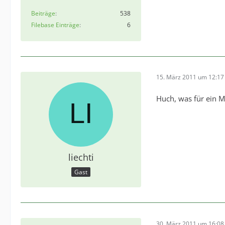
Beiträge
538
Filebase Einträge
6
15. März 2011 um 12:17
Huch, was für ein Ma
liechti
Gast
30. März 2011 um 16:08