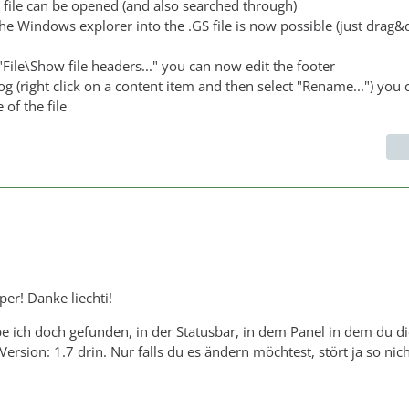
 file can be opened (and also searched through)
e Windows explorer into the .GS file is now possible (just drag&
 "File\Show file headers..." you can now edit the footer
og (right click on a content item and then select "Rename...") you
 of the file
per! Danke liechti!
e ich doch gefunden, in der Statusbar, in dem Panel in dem du di
Version: 1.7 drin. Nur falls du es ändern möchtest, stört ja so nich