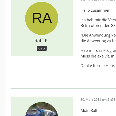
Hallo zusammen,
ich hab mir die Ver
Beim öffnen der GS
"Die Anwendung konn
Ralf_K.
die Anwenung zu b
Gast
Hab mir das Progra
Muss die exe vlt. i
Danke für die Hilfe,
30. März 2011 um 21:53
Moin Ralf,