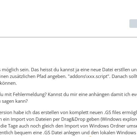
es möglich sein. Das heisst du kannst ja eine neue Datei erstllen u
en zusätzlichen Pfad angeben. "addons\xxx.script". Danach soll
 können.
u mit Fehlermeldung? Kannst du mir eine anhängen damit ich ev
 sagen kann?
ersion habe ich das erstellen von komplett neuen .GS files ermögl
n ein Import von Dateien per Drag&Drop geben (Windows explore
h die Tage auch noch gleich den Import von Windows Ordner ums
ntlich bequem eine .GS Datei anlegen und den lokalen Windows