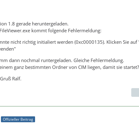
sion 1.8 gerade heruntergeladen.
FileViewer.exe kommt folgende Fehlermeldung:
te nicht richtig initialiert werden (0xc0000135). Klicken Sie auf
eenden"
mm dann nochmal runtergeladen. Gleiche Fehlermeldung.
n einem ganz bestimmten Ordner von CIM liegen, damit sie startet?
 Gruß Ralf.
Offizieller Beitrag