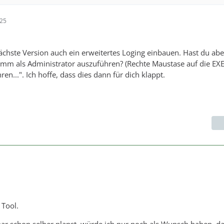
:25
nächste Version auch ein erweitertes Loging einbauen. Hast du ab
mm als Administrator auszuführen? (Rechte Maustase auf die EXE
en...". Ich hoffe, dass dies dann für dich klappt.
 Tool.