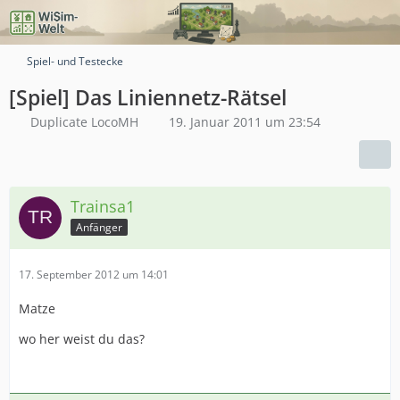
Spiel- und Testecke
[Spiel] Das Liniennetz-Rätsel
Duplicate LocoMH
19. Januar 2011 um 23:54
Trainsa1
Anfänger
17. September 2012 um 14:01
Matze
wo her weist du das?