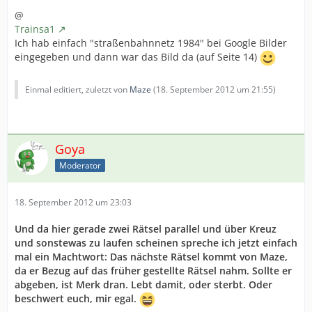
@
Trainsa1
Ich hab einfach "straßenbahnnetz 1984" bei Google Bilder
eingegeben und dann war das Bild da (auf Seite 14)
Einmal editiert, zuletzt von
Maze
(
18. September 2012 um 21:55
)
Goya
Moderator
18. September 2012 um 23:03
Und da hier gerade zwei Rätsel parallel und über Kreuz
und sonstewas zu laufen scheinen spreche ich jetzt einfach
mal ein Machtwort: Das nächste Rätsel kommt von Maze,
da er Bezug auf das früher gestellte Rätsel nahm. Sollte er
abgeben, ist Merk dran. Lebt damit, oder sterbt. Oder
beschwert euch, mir egal.