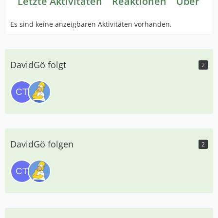
Letzte Aktivitäten
Reaktionen
Über mi
Es sind keine anzeigbaren Aktivitäten vorhanden.
DavidGö folgt
2
DavidGö folgen
2