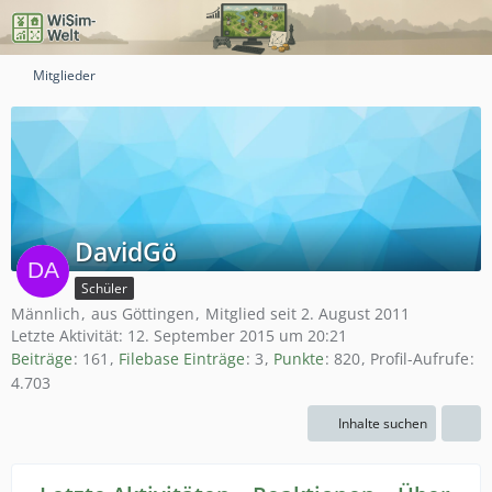
Mitglieder
DavidGö
Schüler
Männlich
aus Göttingen
Mitglied seit 2. August 2011
Letzte Aktivität:
12. September 2015 um 20:21
Beiträge
161
Filebase Einträge
3
Punkte
820
Profil-Aufrufe
4.703
Inhalte suchen