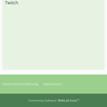
Twitch
Datenschutzerklärung
Impressum
Community-Software:
WoltLab Suite™