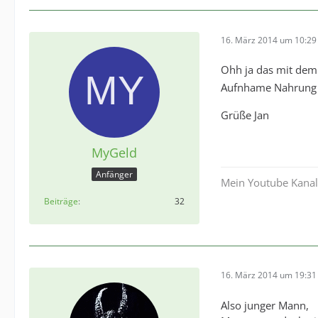
16. März 2014 um 10:29
Ohh ja das mit de
Aufnhame Nahrung f
Grüße Jan
MyGeld
Anfänger
Mein Youtube Kana
Beiträge
32
16. März 2014 um 19:31
Also junger Mann,