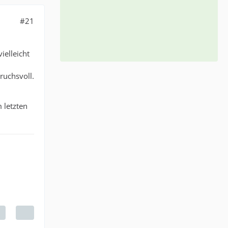
#21
ielleicht
ruchsvoll.
 letzten