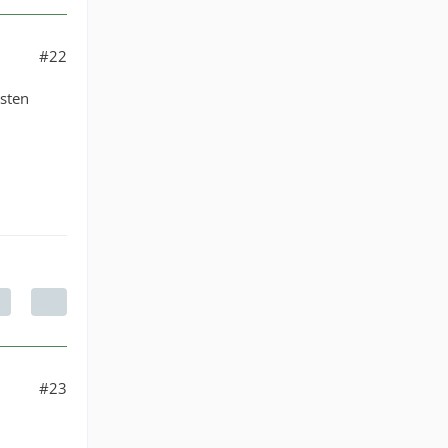
#22
sten
#23