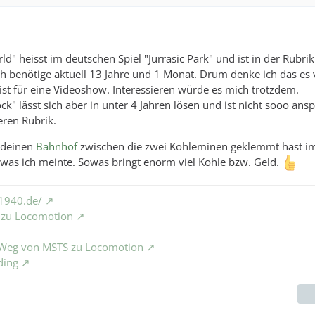
d" heisst im deutschen Spiel "Jurrasic Park" und ist in der Rubrik
h benötige aktuell 13 Jahre und 1 Monat. Drum denke ich das es v
ist für eine Videoshow. Interessieren würde es mich trotzdem.
ck" lässt sich aber in unter 4 Jahren lösen und ist nicht sooo ansp
leren Rubrik.
u deinen
Bahnhof
zwischen die zwei Kohleminen geklemmt hast im
 was ich meinte. Sowas bringt enorm viel Kohle bzw. Geld.
1940.de/
S zu Locomotion
e Weg von MSTS zu Locomotion
ding