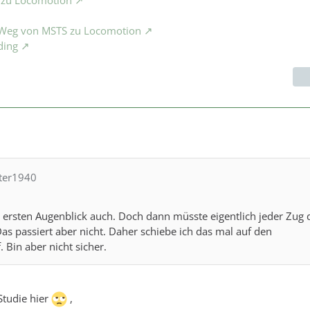
e Weg von MSTS zu Locomotion
ding
lter1940
 ersten Augenblick auch. Doch dann müsste eigentlich jeder Zug 
as passiert aber nicht. Daher schiebe ich das mal auf den
Bin aber nicht sicher.
Studie hier
,