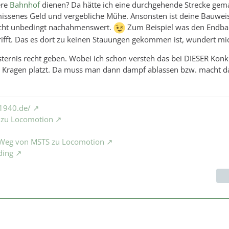
ere
Bahnhof
dienen? Da hätte ich eine durchgehende Strecke gem
issenes Geld und vergebliche Mühe. Ansonsten ist deine Bauwei
nicht unbedingt nachahmenswert.
Zum Beispiel was den Endb
ifft. Das es dort zu keinen Stauungen gekommen ist, wundert mi
sternis recht geben. Wobei ich schon versteh das bei DIESER Kon
r Kragen platzt. Da muss man dann dampf ablassen bzw. macht d
1940.de/
S zu Locomotion
e Weg von MSTS zu Locomotion
ding