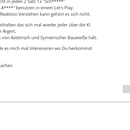
ht in jeden 2 Satz 1x "Sch*****"
A****" benutzen in einem Let's Play.
 Reaktion Verstehen kann gehört es sich nicht.
sthalten das sich mal wieder jeder über die KI
 Ärgert,
x von Ästetrisch und Symetrischer Bauweiße hält.
rde es mich mal Interesieren wo Du herkommst
machen