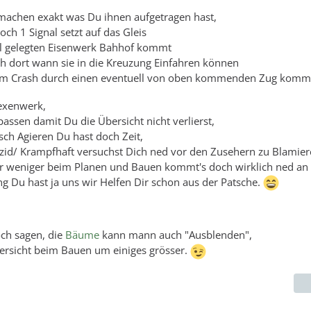
machen exakt was Du ihnen aufgetragen hast,
ch 1 Signal setzt auf das Gleis
ll gelegten Eisenwerk Bahhof kommt
h dort wann sie in die Kreuzung Einfahren können
nem Crash durch einen eventuell von oben kommenden Zug kom
Hexenwerk,
passen damit Du die Übersicht nicht verlierst,
isch Agieren Du hast doch Zeit,
zid/ Krampfhaft versuchst Dich ned vor den Zusehern zu Blamier
r weniger beim Planen und Bauen kommt's doch wirklich ned an 
ng Du hast ja uns wir Helfen Dir schon aus der Patsche.
och sagen, die
Bäume
kann mann auch "Ausblenden",
ersicht beim Bauen um einiges grösser.