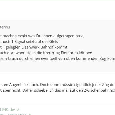
ternis
e machen exakt was Du ihnen aufgetragen hast,
 noch 1 Signal setzt auf das Gleis
till gelegten Eisenwerk Bahhof kommt
auch dort wann sie in die Kreuzung Einfahren können
einem Crash durch einen eventuell von oben kommenden Zug k
rsten Augenblick auch. Doch dann müsste eigentlich jeder Zug do
rt aber nicht. Daher schiebe ich das mal auf den Zwischenbahnhof
1940.de/
S zu Locomotion