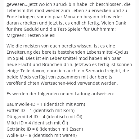
gewesen...Jetzt wo ich zurück bin habe ich beschlossen, die
Lebensmittel-mod wieder zum Leben zu erwecken und zu
Ende bringen, vor ein paar Monaten begann ich wieder
daran arbeiten und jetzt ist es endlich fertig. Vielen Dank
für Ihre Geduld und die Test-Spieler für Uuhhmmm:
Mrgreen: Testen Sie es!
Wie die meisten von euch bereits wissen, ist es eine
Erweiterung des bereits bestehenden Lebensmittel-Cyclus
im Spiel. Dies ist ein Lebensmittel-mod haben ein paar
neue Fracht und Branchen drin. Jetzt,wo es fertig ist können
einige Teile davon, dann ich auch ein Szenario freigibt, die
beide Mods verfügt von zusammen mit der bereits
veröffentlichten Wertsachen-Mod verwendet werden.
Es werden der folgenden neuen Ladung aufweisen:
Baumwolle-ID = 1 (identisch mit Korn)
Futter-ID = 1 (identisch mit Korn)
Düngemittel ID = 4 (identisch mit Öl)
Milch ID = 4 (identisch mit Öl)
Getränke ID = 8 (identisch mit Essen)
Wolle-ID = 8 (identisch mit waren)