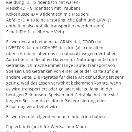
Kleidung-ID = 8 (identisch mit waren)
Fleisch-ID = 9 (identisch mit Trauben)
Kokosnüsse ID = 9 (identisch mit Trauben)
Abfälle ID = 10 (eine ursprüngliche Bahn und LKW ist
enthalten also Abfälle transportiert werden kann)
Schaf-ID = 11 (selbe wie Vieh)
Es werden auch eine neue GRAIN.
dat
, FOOD.
dat
,
LIVESTCK.
dat
und GRAPES.
dat
drin (also die alten
überschrieben, aber das ist optional), wegen der hohen
Aufrichters in die alten Dateien für Nahrungsmittel und
Getränke. Ich mache immer lange Läufe, Transport von
Speisen und Getränken von einer Seite der Karte auf die
andere Seite. Die Payrates für diese Art der Ladung ist sehr
gering, weil das Essen verwöhnt bekommen könnte, wenn
es wird transportiert oder gelagert viel zu lang. In der
heutigen Zeit unsere Speisen und Getränke hat eine viel
längere Best-vor da es durch Pasteurisierung oder
Erhaltung verarbeitet wird.
Es werden die folgenden neuen Industrien haben:
Papierfabrik (auch für Wertsachen-Mod)