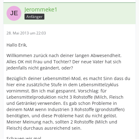
Jerommeke1
Anfänger
28. Mai 2013 um 22:03
Hallo Erik,
Willkommen zurück nach deiner langen Abwesendheit.
Alles OK mit Frau und Tochter? Der neue Vater hat sich
jedenfalls nicht geändert, oder?
Bezüglich deiner Lebensmittel-Mod, es macht Sinn dass du
hier eine zusätzliche Stufe in dem Lebensmittelzyklus
vornimmst. Bin ich mal gespannt. Vorschlag: für
Lebensmittelproduktion nicht 3 Rohstoffe (Milch, Fleisch
und Getränke) verwenden. Es gab schon Probleme in
deinem NAM wenn Industrien 3 Rohstoffe (grondstoffen)
benötigten, und diese Probleme hast du nicht gelöst.
Meiner Meinung nach, sollten 2 Rohstoffe (Milch und
Fleisch) durchaus ausreichend sein.
Schauen wir mal.