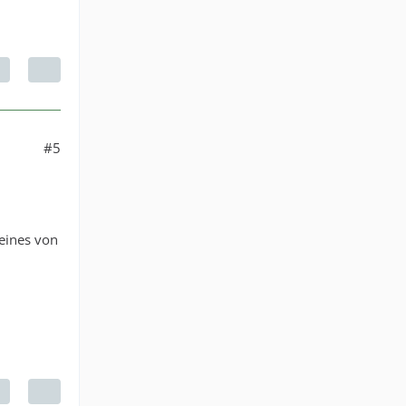
#5
 eines von