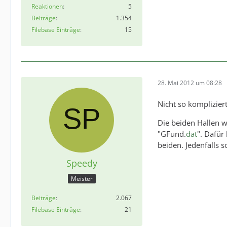
Reaktionen
5
Beiträge
1.354
Filebase Einträge
15
28. Mai 2012 um 08:28
Nicht so komplizier
Die beiden Hallen wü
"GFund.
dat
". Dafür
beiden. Jedenfalls s
Speedy
Meister
Beiträge
2.067
Filebase Einträge
21