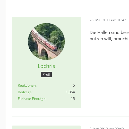
28. Mai 2012 um 10:42
Die Hallen sind bere
nutzen will, brauc
Lochris
Profi
Reaktionen
5
Beiträge
1.354
Filebase Einträge
15
2. Juni 2012 um 22:40