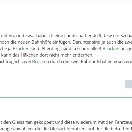
roblem, und zwar habe ich eine Landschaft erstellt, bzw ein Szen
 noch die neuen Bahnhöfe einfügen. Darunter sind ja auch die zwe
che ja
Brücken
sind. Allerdings sind ja schon alle 8
Brücken
ausge
ich kann das Häkchen dort nicht mehr entfernen.
achträglich zwei
Brücken
durch die zwei Bahnhofshallen ersetzen
t den Gleisarten gekoppelt und diese wiederum mit den Fahrzeu
rzeuge abwählen, die die Gleisart benutzen, auf der die betreffen