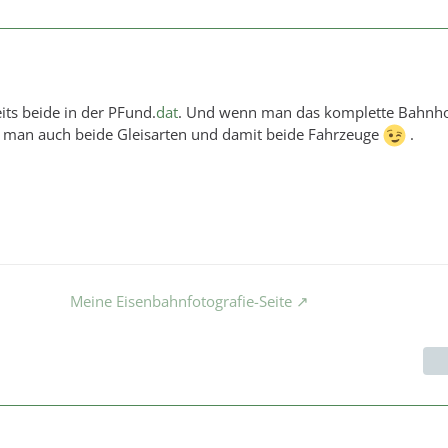
its beide in der PFund.
dat
. Und wenn man das komplette Bahnho
ht man auch beide Gleisarten und damit beide Fahrzeuge
.
Meine Eisenbahnfotografie-Seite