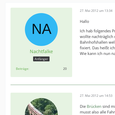
27. Mai 2012 um 13:34
Hallo
Ich hab folgendes P
wollte nachträglich
Bahnhofshallen wel
fixiert. Das heißt 
Nachtfalke
Wie kann ich nun n
Anfänger
Beiträge
20
27. Mai 2012 um 14:53
Die
Brücken
sind mi
musst also alle Fah