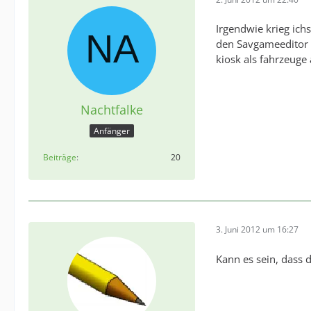
Irgendwie krieg ich
den Savgameeditor 
kiosk als fahrzeuge 
Nachtfalke
Anfänger
Beiträge
20
3. Juni 2012 um 16:27
Kann es sein, dass d