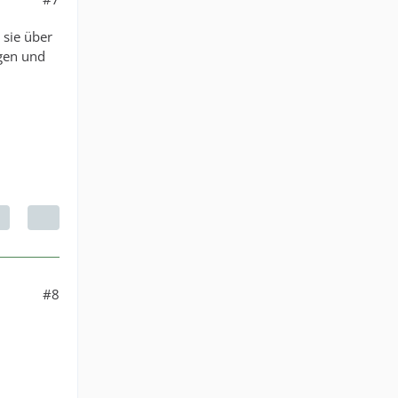
 sie über
agen und
#8