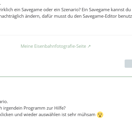
.
wirklich ein Savegame oder ein Szenario? Ein Savegame kannst d
 nachträglich ändern, dafür musst du den Savegame-Editor benutz
Meine Eisenbahnfotografie-Seite
rio.
ch irgendein Programm zur Hilfe?
klicken und wieder auswählen ist sehr mühsam