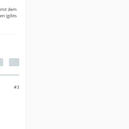
u mit dem
en (gibts
#3