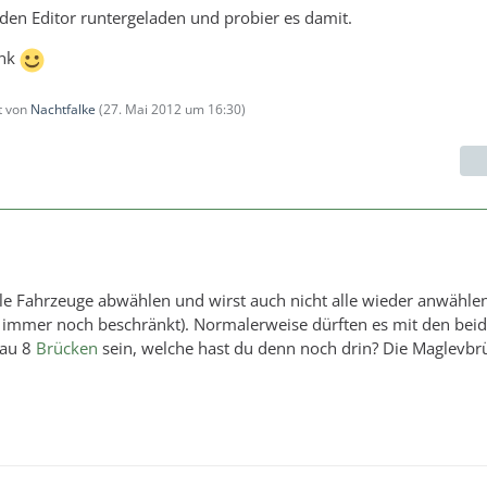
den Editor runtergeladen und probier es damit.
ank
zt von
Nachtfalke
(
27. Mai 2012 um 16:30
)
lle Fahrzeuge abwählen und wirst auch nicht alle wieder anwähl
 immer noch beschränkt). Normalerweise dürften es mit den bei
nau 8
Brücken
sein, welche hast du denn noch drin? Die Maglevbrüc