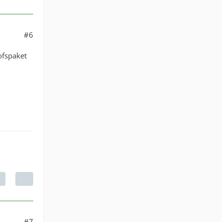
#6
fspaket
#7