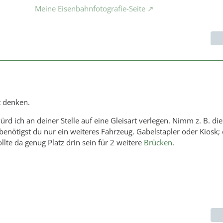
Meine Eisenbahnfotografie-Seite
t denken.
rd ich an deiner Stelle auf eine Gleisart verlegen. Nimm z. B. die
 benötigst du nur ein weiteres Fahrzeug. Gabelstapler oder Kiosk;
ollte da genug Platz drin sein für 2 weitere
Brücken
.