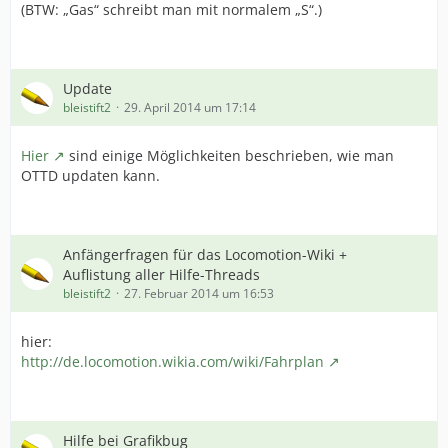
(BTW: „Gas“ schreibt man mit normalem „S“.)
Update
bleistift2
29. April 2014 um 17:14
Hier
sind einige Möglichkeiten beschrieben, wie man
OTTD updaten kann.
Anfängerfragen für das Locomotion-Wiki +
Auflistung aller Hilfe-Threads
bleistift2
27. Februar 2014 um 16:53
hier:
http://de.locomotion.wikia.com/wiki/Fahrplan
Hilfe bei Grafikbug