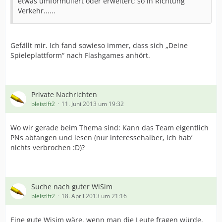
etwas umformuliert oder erweitert; so in Richtung
Verkehr......
Gefällt mir. Ich fand sowieso immer, dass sich „Deine
Spieleplattform“ nach Flashgames anhört.
Private Nachrichten
bleistift2
11. Juni 2013 um 19:32
Wo wir gerade beim Thema sind: Kann das Team eigentlich
PNs abfangen und lesen (nur interessehalber, ich hab’
nichts verbrochen :D)?
Suche nach guter WiSim
bleistift2
18. April 2013 um 21:16
Eine gute Wisim wäre, wenn man die Leute fragen würde,