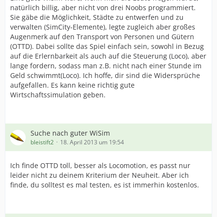
natürlich billig, aber nicht von drei Noobs programmiert.
Sie gäbe die Möglichkeit, Städte zu entwerfen und zu
verwalten (SimCity-Elemente), legte zugleich aber großes
Augenmerk auf den Transport von Personen und Gütern
(OTTD). Dabei sollte das Spiel einfach sein, sowohl in Bezug
auf die Erlernbarkeit als auch auf die Steuerung (Loco), aber
lange fordern, sodass man z.B. nicht nach einer Stunde im
Geld schwimmt(Loco). Ich hoffe, dir sind die Widersprüche
aufgefallen. Es kann keine richtig gute
Wirtschaftssimulation geben.
Suche nach guter WiSim
bleistift2
18. April 2013 um 19:54
Ich finde OTTD toll, besser als Locomotion, es passt nur
leider nicht zu deinem Kriterium der Neuheit. Aber ich
finde, du solltest es mal testen, es ist immerhin kostenlos.