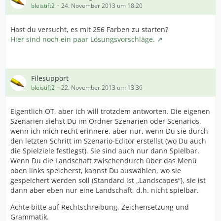
bleistift2
24. November 2013 um 18:20
Hast du versucht, es mit 256 Farben zu starten?
Hier sind noch ein paar Lösungsvorschläge.
Filesupport
bleistift2
22. November 2013 um 13:36
Eigentlich OT, aber ich will trotzdem antworten. Die eigenen
Szenarien siehst Du im Ordner Szenarien oder Scenarios,
wenn ich mich recht erinnere, aber nur, wenn Du sie durch
den letzten Schritt im Szenario-Editor erstellst (wo Du auch
die Spielziele festlegst). Sie sind auch nur dann Spielbar.
Wenn Du die Landschaft zwischendurch über das Menü
oben links speicherst, kannst Du auswählen, wo sie
gespeichert werden soll (Standard ist „Landscapes“), sie ist
dann aber eben nur eine Landschaft, d.h. nicht spielbar.
Achte bitte auf Rechtschreibung, Zeichensetzung und
Grammatik.