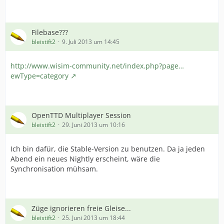
Filebase???
bleistift2
9. Juli 2013 um 14:45
http://www.wisim-community.net/index.php?page…
ewType=category
OpenTTD Multiplayer Session
bleistift2
29. Juni 2013 um 10:16
Ich bin dafür, die Stable-Version zu benutzen. Da ja jeden
Abend ein neues Nightly erscheint, wäre die
Synchronisation mühsam.
Züge ignorieren freie Gleise...
bleistift2
25. Juni 2013 um 18:44