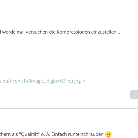
 werde mal versuchen die Kompressionen einzustellen...
ks.eu/dcont/fb/image…bigbar03_eu.jpg
hern als "Qualität" o. Ä. Einfach runterschrauben