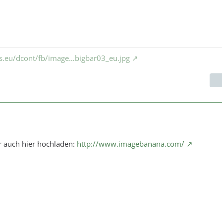
ks.eu/dcont/fb/image…bigbar03_eu.jpg
r auch hier hochladen:
http://www.imagebanana.com/