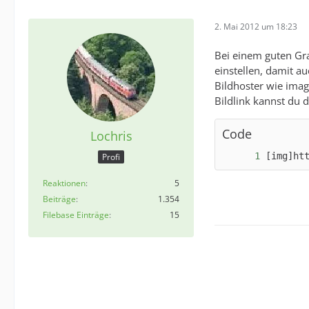
2. Mai 2012 um 18:23
Bei einem guten Gr
einstellen, damit a
Bildhoster wie imag
Bildlink kannst du 
Code
Lochris
[img]ht
Profi
Reaktionen
5
Beiträge
1.354
Filebase Einträge
15