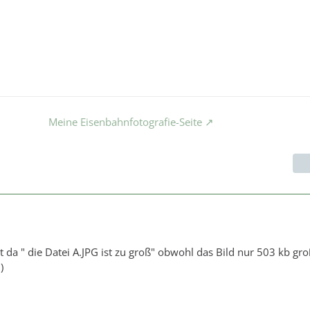
Meine Eisenbahnfotografie-Seite
t da " die Datei A.JPG ist zu groß" obwohl das Bild nur 503 kb groß 
)