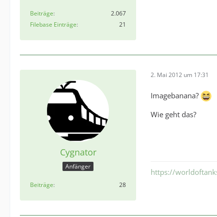
Beiträge
2.067
Filebase Einträge
21
2. Mai 2012 um 17:31
Imagebanana?
Wie geht das?
Cygnator
Anfänger
https://worldoftan
Beiträge
28