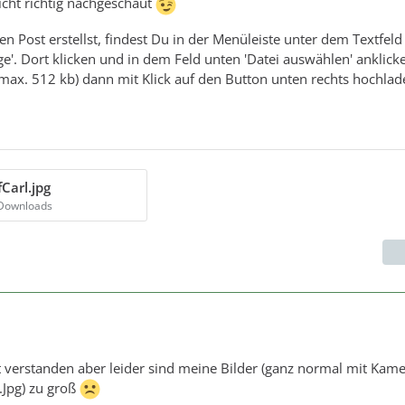
nicht richtig nachgeschaut
 Post erstellst, findest Du in der Menüleiste unter dem Textfeld
e'. Dort klicken und in dem Feld unten 'Datei auswählen' anklick
max. 512 kb) dann mit Klick auf den Button unten rechts hochlade
Carl.jpg
 Downloads
t verstanden aber leider sind meine Bilder (ganz normal mit Kam
Jpg) zu groß