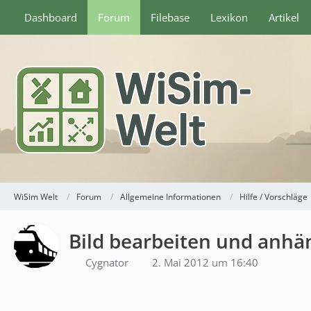
Dashboard
Forum
Filebase
Lexikon
Artikel
WiSim Welt
Forum
Allgemeine Informationen
Hilfe / Vorschläge
Bild bearbeiten und anh
Cygnator
2. Mai 2012 um 16:40