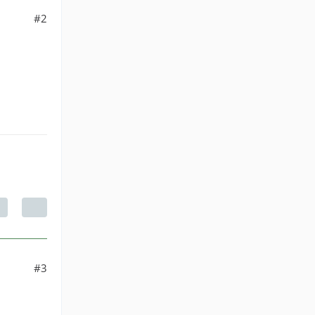
#2
#3