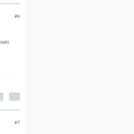
#6
tatt)
#7