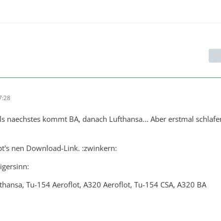
7:28
ls naechstes kommt BA, danach Lufthansa... Aber erstmal schlafe
ibt's nen Download-Link. :zwinkern:
igersinn:
hansa, Tu-154 Aeroflot, A320 Aeroflot, Tu-154 CSA, A320 BA