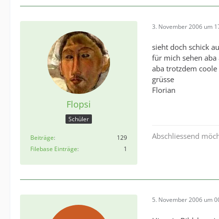
3. November 2006 um 1
sieht doch schick au
für mich sehen aba 
aba trotzdem coole
grüsse
Florian
Flopsi
Schüler
Abschliessend möcht
Beiträge
129
Filebase Einträge
1
5. November 2006 um 0