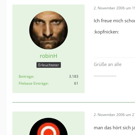
2. November 2006 um 1
Ich freue mich scho
:kopfnicken:
robinH
Grüße an alle
Erleuchteter
---------------
Beiträge
3.183
Filebase Einträge
61
2. November 2006 um 2
man das hört sich j