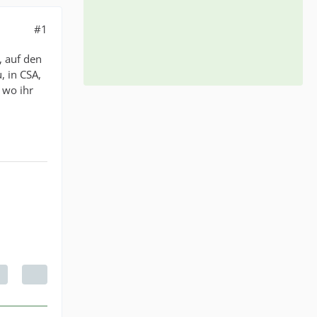
#1
, auf den
, in CSA,
 wo ihr