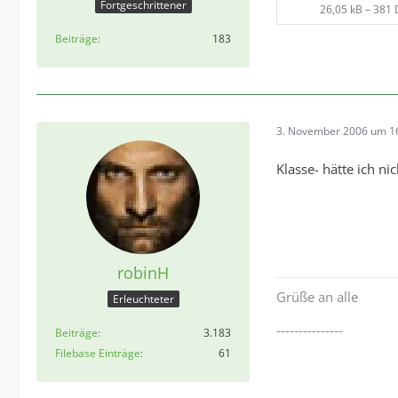
Fortgeschrittener
26,05 kB – 381
Beiträge
183
3. November 2006 um 1
Klasse- hätte ich n
robinH
Grüße an alle
Erleuchteter
---------------
Beiträge
3.183
Filebase Einträge
61