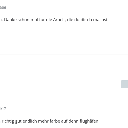
9:06
n. Danke schon mal für die Arbeit, die du dir da machst!
1:17
a richtig gut endlich mehr farbe auf denn flughäfen