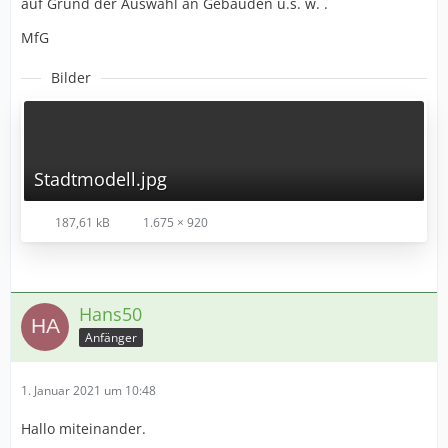
auf Grund der Auswahl an Gebäuden u.s. w. .
MfG
Bilder
Stadtmodell.jpg
187,61 kB
1.675 × 920
Hans50
Anfänger
1. Januar 2021 um 10:48
Hallo miteinander.