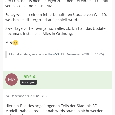
Am PC scheints nicht gelegen zu haben bei einem CPU-Takt
von 3,6 Ghz und 32GB RAM.
Es lag wohl an einem fehlerbehafteten Update von Win 10,
welches im Hintergrund aufgespielt wurde,
Zwei Tage vorher war ja noch alles ok. Ich hab das Update
nochmals installiert . Alles in Ordnung.
MfG
Einmal editiert, zuletzt von
Hans50
(
19. Dezember 2020 um 11:05
)
Hans50
Anfänger
24. Dezember 2020 um 14:17
Hier ein Bild des angefangenen Teils der Stadt als 3D
Modell. Nahezu realitätsnah wirds sowieso nicht werden,