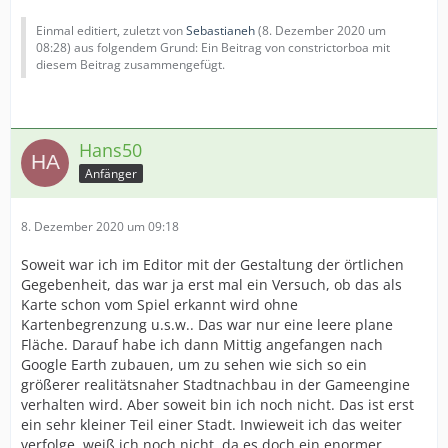
Einmal editiert, zuletzt von
Sebastianeh
(
8. Dezember 2020 um
08:28
) aus folgendem Grund: Ein Beitrag von constrictorboa mit
diesem Beitrag zusammengefügt.
Hans50
Anfänger
8. Dezember 2020 um 09:18
Soweit war ich im Editor mit der Gestaltung der örtlichen
Gegebenheit, das war ja erst mal ein Versuch, ob das als
Karte schon vom Spiel erkannt wird ohne
Kartenbegrenzung u.s.w.. Das war nur eine leere plane
Fläche. Darauf habe ich dann Mittig angefangen nach
Google Earth zubauen, um zu sehen wie sich so ein
größerer realitätsnaher Stadtnachbau in der Gameengine
verhalten wird. Aber soweit bin ich noch nicht. Das ist erst
ein sehr kleiner Teil einer Stadt. Inwieweit ich das weiter
verfolge, weiß ich noch nicht, da es doch ein enormer