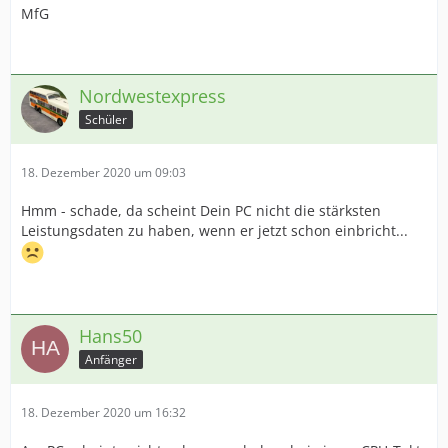
MfG
Nordwestexpress
Schüler
18. Dezember 2020 um 09:03
Hmm - schade, da scheint Dein PC nicht die stärksten
Leistungsdaten zu haben, wenn er jetzt schon einbricht...
Hans50
Anfänger
18. Dezember 2020 um 16:32