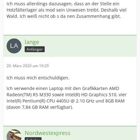
Ich muss allerdings dazusagen, dass an der Stelle ein
Holzfällerlager als mod sein Unwesen treibt. Deshalb viel
Wald. Ich weiß nicht ob s da nen Zusammenhang gibt.
lange
Anfänger
20. März 2020 um 19:29
Ich muss mich entschuldigen.
Ich verwende einen Laptop mit den Grafikkarten AMD
Radeon(TM) R5 M330 sowie Intel(R) HD Graphics 510, vier
Intel(R) Pentium(R) CPU 4405U @ 2.10 GHz und 8GB RAM
(davon 7,84 GB RAM verfügbar).
Nordwestexpress