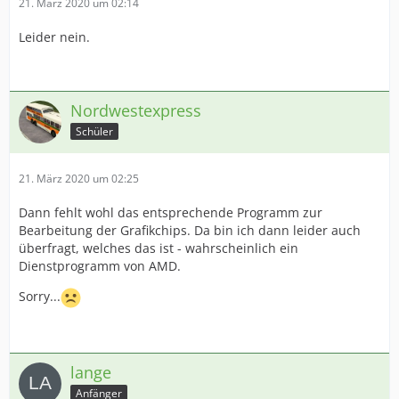
21. März 2020 um 02:14
Leider nein.
Nordwestexpress
Schüler
21. März 2020 um 02:25
Dann fehlt wohl das entsprechende Programm zur
Bearbeitung der Grafikchips. Da bin ich dann leider auch
überfragt, welches das ist - wahrscheinlich ein
Dienstprogramm von AMD.
Sorry...
lange
Anfänger