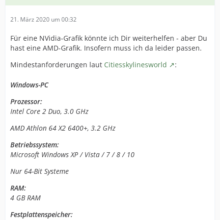
21. März 2020 um 00:32
Für eine NVidia-Grafik könnte ich Dir weiterhelfen - aber Du
hast eine AMD-Grafik. Insofern muss ich da leider passen.
Mindestanforderungen laut
Citiesskylinesworld
:
Windows-PC
Prozessor:
Intel Core 2 Duo, 3.0 GHz
AMD Athlon 64 X2 6400+, 3.2 GHz
Betriebssystem:
Microsoft Windows XP / Vista / 7 / 8 / 10
Nur 64-Bit Systeme
RAM:
4 GB RAM
Festplattenspeicher: