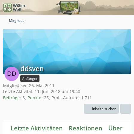
Mitglieder
ddsven
Anfänger
Mitglied seit 26. Mai 2011
Letzte Aktivität:
11. Juni 2018 um 19:40
Beiträge
3
Punkte
25
Profil-Aufrufe
1.711
Inhalte suchen
Letzte Aktivitäten
Reaktionen
Über mi