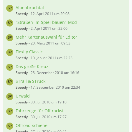
Alpenbruchtal
Speedy
-
12. April 2011 um 20:08
"Straßen-im-Spiel-bauen"-Mod
Speedy
-
2. April 2011 um 22:00
Mehr Kartenauswahl für Editor
Speedy
-
20. März 2011 um 09:53
Flexity Classic
Speedy
-
10. Januar 2011 um 22:23
Das große Kreuz
Speedy
-
23. Dezember 2010 um 16:16
STrail & STruck
Speedy
-
17. September 2010 um 22:34
Urwald
Speedy
-
30. Juli 2010 um 19:10
Fahrzeuge für Offtrackst
Speedy
-
30. Juli 2010 um 17:27
Offroad-schiene
Speedy
-
27. Juli 2010 um 09:42