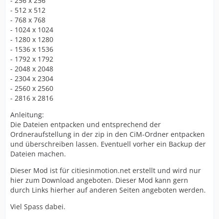
- 256 x 256
- 512 x 512
- 768 x 768
- 1024 x 1024
- 1280 x 1280
- 1536 x 1536
- 1792 x 1792
- 2048 x 2048
- 2304 x 2304
- 2560 x 2560
- 2816 x 2816
Anleitung:
Die Dateien entpacken und entsprechend der
Ordneraufstellung in der zip in den CiM-Ordner entpacken
und überschreiben lassen. Eventuell vorher ein Backup der
Dateien machen.
Dieser Mod ist für citiesinmotion.net erstellt und wird nur
hier zum Download angeboten. Dieser Mod kann gern
durch Links hierher auf anderen Seiten angeboten werden.
Viel Spass dabei.