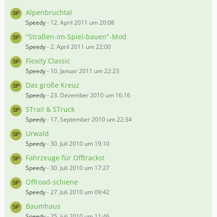
Alpenbruchtal
Speedy
-
12. April 2011 um 20:08
"Straßen-im-Spiel-bauen"-Mod
Speedy
-
2. April 2011 um 22:00
Flexity Classic
Speedy
-
10. Januar 2011 um 22:23
Das große Kreuz
Speedy
-
23. Dezember 2010 um 16:16
STrail & STruck
Speedy
-
17. September 2010 um 22:34
Urwald
Speedy
-
30. Juli 2010 um 19:10
Fahrzeuge für Offtrackst
Speedy
-
30. Juli 2010 um 17:27
Offroad-schiene
Speedy
-
27. Juli 2010 um 09:42
Baumhaus
Speedy
-
25. Juli 2010 um 11:46