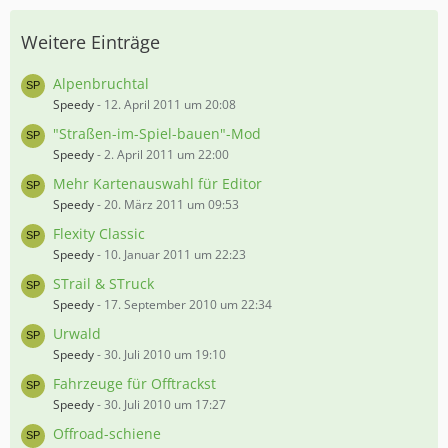
Weitere Einträge
Alpenbruchtal
Speedy
-
12. April 2011 um 20:08
"Straßen-im-Spiel-bauen"-Mod
Speedy
-
2. April 2011 um 22:00
Mehr Kartenauswahl für Editor
Speedy
-
20. März 2011 um 09:53
Flexity Classic
Speedy
-
10. Januar 2011 um 22:23
STrail & STruck
Speedy
-
17. September 2010 um 22:34
Urwald
Speedy
-
30. Juli 2010 um 19:10
Fahrzeuge für Offtrackst
Speedy
-
30. Juli 2010 um 17:27
Offroad-schiene