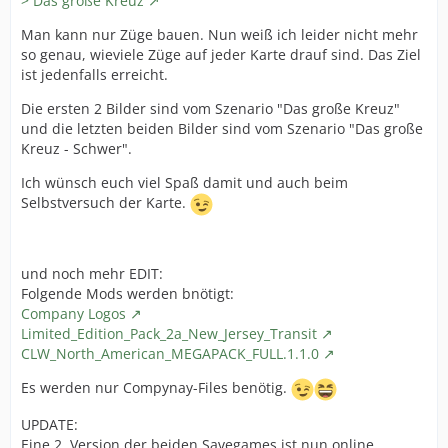
> Das große Kreuz
Man kann nur Züge bauen. Nun weiß ich leider nicht mehr
so genau, wieviele Züge auf jeder Karte drauf sind. Das Ziel
ist jedenfalls erreicht.
Die ersten 2 Bilder sind vom Szenario "Das große Kreuz"
und die letzten beiden Bilder sind vom Szenario "Das große
Kreuz - Schwer".
Ich wünsch euch viel Spaß damit und auch beim
Selbstversuch der Karte.
und noch mehr EDIT:
Folgende Mods werden bnötigt:
Company Logos
Limited_Edition_Pack_2a_New_Jersey_Transit
CLW_North_American_MEGAPACK_FULL.1.1.0
Es werden nur Compynay-Files benötig.
UPDATE:
Eine 2. Version der beiden Savegames ist nun online.