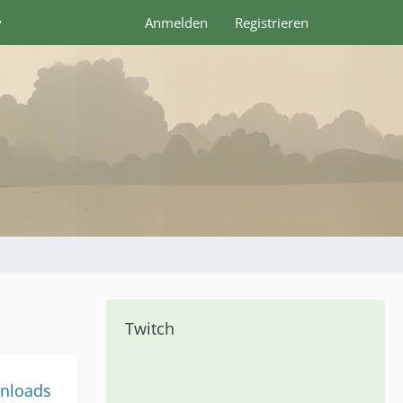
y
Anmelden
Registrieren
Twitch
nloads