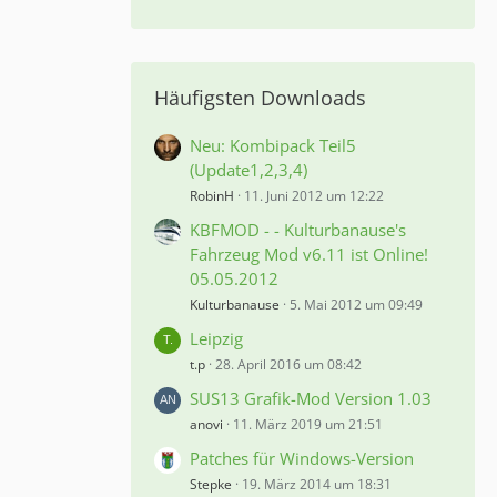
Häufigsten Downloads
Neu: Kombipack Teil5
(Update1,2,3,4)
RobinH
11. Juni 2012 um 12:22
KBFMOD - - Kulturbanause's
Fahrzeug Mod v6.11 ist Online!
05.05.2012
Kulturbanause
5. Mai 2012 um 09:49
Leipzig
t.p
28. April 2016 um 08:42
SUS13 Grafik-Mod Version 1.03
anovi
11. März 2019 um 21:51
Patches für Windows-Version
Stepke
19. März 2014 um 18:31