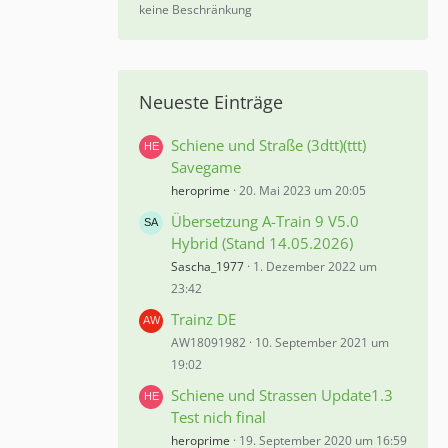
%
keine Beschränkung
Neueste Einträge
Schiene und Straße (3dtt)(ttt)
Savegame
heroprime
20. Mai 2023 um 20:05
Übersetzung A-Train 9 V5.0
Hybrid (Stand 14.05.2026)
Sascha_1977
1. Dezember 2022 um
23:42
Trainz DE
AW18091982
10. September 2021 um
19:02
Schiene und Strassen Update1.3
Test nich final
heroprime
19. September 2020 um 16:59