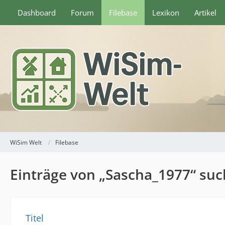
Dashboard
Forum
Filebase
Lexikon
Artikel
WiSim Welt
Filebase
Einträge von „Sascha_1977“ su
Titel