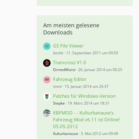
Am meisten gelesene
Downloads
GS File Viewer
liechti
11. September 2011 um 09:55
Tramcross V1.0
DrmedWurst
26. Januar 2014 um 00:25
Fahrzeug Editor
immi
15. Januar 2014 um 20:37
Patches für Windows-Version
Stepke
19. März 2014 um 18:31
KBFMOD - - Kulturbanause's
Fahrzeug Mod v6.11 ist Online!
05.05.2012
Kulturbanause
5. Mai 2012 um 09:49