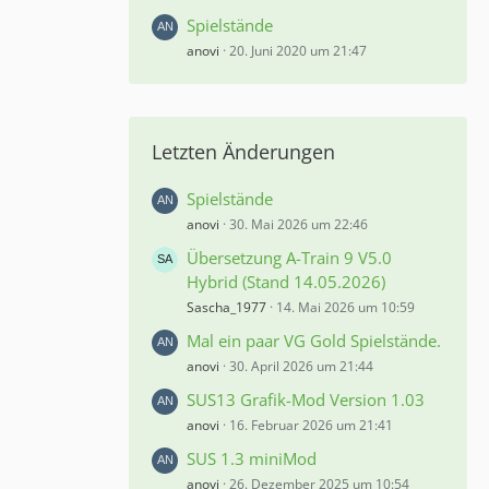
Spielstände
anovi
20. Juni 2020 um 21:47
Letzten Änderungen
Spielstände
anovi
30. Mai 2026 um 22:46
Übersetzung A-Train 9 V5.0
Hybrid (Stand 14.05.2026)
Sascha_1977
14. Mai 2026 um 10:59
Mal ein paar VG Gold Spielstände.
anovi
30. April 2026 um 21:44
SUS13 Grafik-Mod Version 1.03
anovi
16. Februar 2026 um 21:41
SUS 1.3 miniMod
anovi
26. Dezember 2025 um 10:54