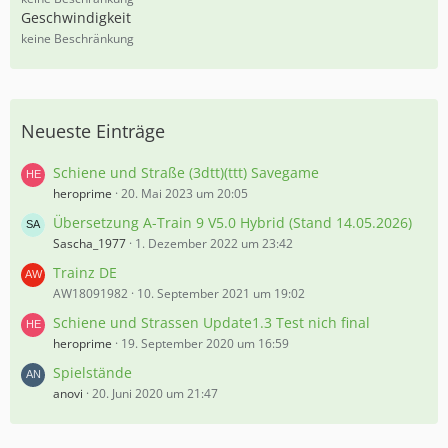
5
Geschwindigkeit
%
keine Beschränkung
Neueste Einträge
Schiene und Straße (3dtt)(ttt) Savegame
heroprime
20. Mai 2023 um 20:05
Übersetzung A-Train 9 V5.0 Hybrid (Stand 14.05.2026)
Sascha_1977
1. Dezember 2022 um 23:42
Trainz DE
AW18091982
10. September 2021 um 19:02
Schiene und Strassen Update1.3 Test nich final
heroprime
19. September 2020 um 16:59
Spielstände
anovi
20. Juni 2020 um 21:47