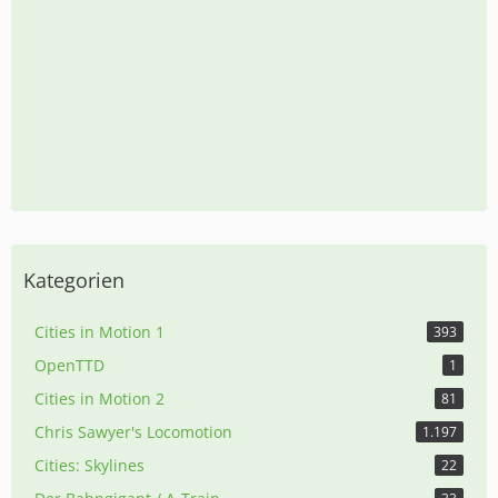
Kategorien
Cities in Motion 1
393
OpenTTD
1
Cities in Motion 2
81
Chris Sawyer's Locomotion
1.197
Cities: Skylines
22