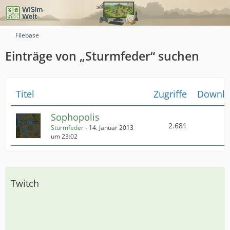
Filebase
Einträge von „Sturmfeder“ suchen
Titel
Zugriffe
Downlo
Sophopolis
2.681
Sturmfeder
-
14. Januar 2013
um 23:02
Twitch