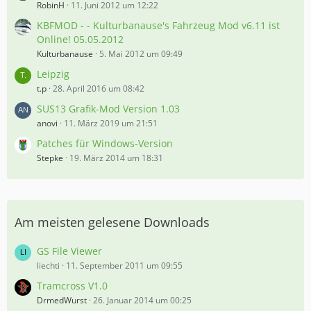
RobinH
11. Juni 2012 um 12:22
KBFMOD - - Kulturbanause's Fahrzeug Mod v6.11 ist
Online! 05.05.2012
Kulturbanause
5. Mai 2012 um 09:49
Leipzig
t.p
28. April 2016 um 08:42
SUS13 Grafik-Mod Version 1.03
anovi
11. März 2019 um 21:51
Patches für Windows-Version
Stepke
19. März 2014 um 18:31
Am meisten gelesene Downloads
GS File Viewer
liechti
11. September 2011 um 09:55
Tramcross V1.0
DrmedWurst
26. Januar 2014 um 00:25