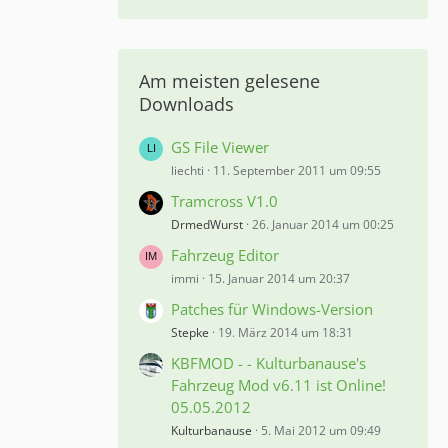
Am meisten gelesene
Downloads
GS File Viewer
liechti
11. September 2011 um 09:55
Tramcross V1.0
DrmedWurst
26. Januar 2014 um 00:25
Fahrzeug Editor
immi
15. Januar 2014 um 20:37
Patches für Windows-Version
Stepke
19. März 2014 um 18:31
KBFMOD - - Kulturbanause's
Fahrzeug Mod v6.11 ist Online!
05.05.2012
Kulturbanause
5. Mai 2012 um 09:49