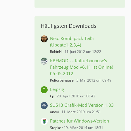
Häufigsten Downloads
Neu: Kombipack Teil5
(Update1,2,3,4)
RobinH
11. Juni 2012 um 12:22
KBFMOD - - Kulturbanause's
Fahrzeug Mod v6.11 ist Online!
05.05.2012
Kulturbanause
5. Mai 2012 um 09:49
Leipzig
t.p
28. April 2016 um 08:42
SUS13 Grafik-Mod Version 1.03
anovi
11. März 2019 um 21:51
Patches für Windows-Version
Stepke
19. März 2014 um 18:31