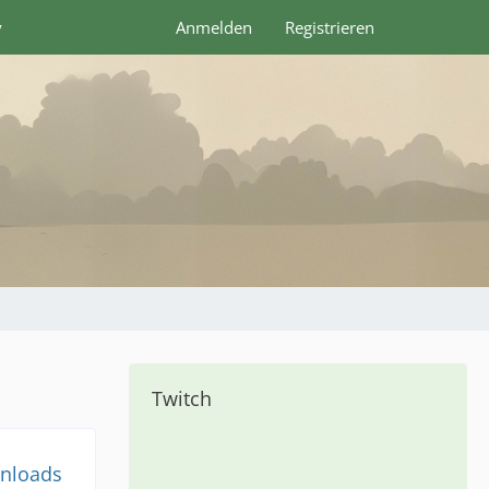
y
Anmelden
Registrieren
Twitch
nloads