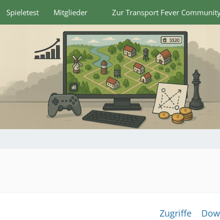
Spieletest
Mitglieder
Zur Transport Fever Communit
Zugriffe
Dow