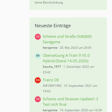
%
keine Beschränkung
Neueste Einträge
Schiene und Straße (3dtt)(ttt)
Savegame
heroprime
20. Mai 2023 um 20:05
Übersetzung A-Train 9 V5.0
Hybrid (Stand 14.05.2026)
Sascha_1977
1. Dezember 2022 um
23:42
Trainz DE
AW18091982
10. September 2021 um
19:02
Schiene und Strassen Update1.3
Test nich final
heroprime
19. September 2020 um 16:59