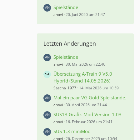
Spielstände
anovi
20. Juni 2020 um 21:47
Letzten Änderungen
Spielstände
anovi
30. Mai 2026 um 22:46
Übersetzung A-Train 9 V5.0
Hybrid (Stand 14.05.2026)
Sascha_1977
14. Mai 2026 um 10:59
Mal ein paar VG Gold Spielstände.
anovi
30. April 2026 um 21:44
SUS13 Grafik-Mod Version 1.03
anovi
16. Februar 2026 um 21:41
SUS 1.3 miniMod
anovi
26. Dezember 2025 um 10:54