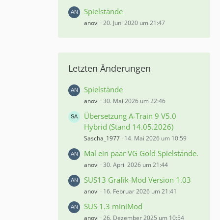
Spielstände
anovi
20. Juni 2020 um 21:47
Letzten Änderungen
Spielstände
anovi
30. Mai 2026 um 22:46
Übersetzung A-Train 9 V5.0
Hybrid (Stand 14.05.2026)
Sascha_1977
14. Mai 2026 um 10:59
Mal ein paar VG Gold Spielstände.
anovi
30. April 2026 um 21:44
SUS13 Grafik-Mod Version 1.03
anovi
16. Februar 2026 um 21:41
SUS 1.3 miniMod
anovi
26. Dezember 2025 um 10:54