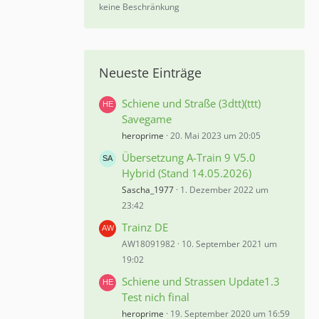
%
keine Beschränkung
Neueste Einträge
Schiene und Straße (3dtt)(ttt)
Savegame
heroprime
20. Mai 2023 um 20:05
Übersetzung A-Train 9 V5.0
Hybrid (Stand 14.05.2026)
Sascha_1977
1. Dezember 2022 um
23:42
Trainz DE
AW18091982
10. September 2021 um
19:02
Schiene und Strassen Update1.3
Test nich final
heroprime
19. September 2020 um 16:59