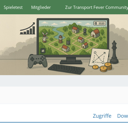
Spieletest
Mitglieder
Zur Transport Fever Communit
Zugriffe
Dow