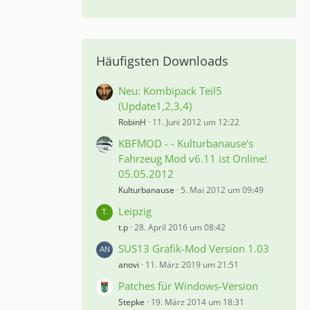
Häufigsten Downloads
Neu: Kombipack Teil5
(Update1,2,3,4)
RobinH
11. Juni 2012 um 12:22
KBFMOD - - Kulturbanause's
Fahrzeug Mod v6.11 ist Online!
05.05.2012
Kulturbanause
5. Mai 2012 um 09:49
Leipzig
t.p
28. April 2016 um 08:42
SUS13 Grafik-Mod Version 1.03
anovi
11. März 2019 um 21:51
Patches für Windows-Version
Stepke
19. März 2014 um 18:31