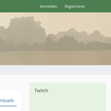
y
Anmelden
Registrieren
Twitch
nloads