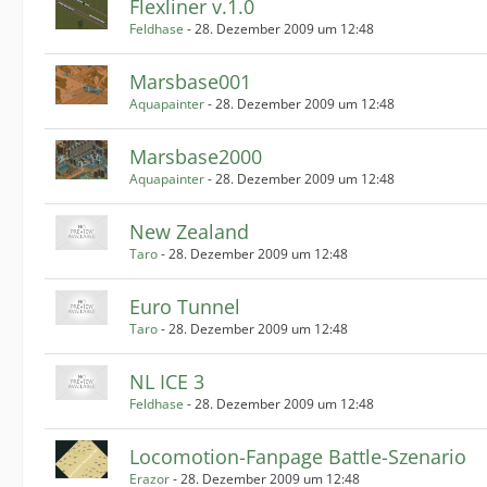
Flexliner v.1.0
Feldhase
-
28. Dezember 2009 um 12:48
Marsbase001
Aquapainter
-
28. Dezember 2009 um 12:48
Marsbase2000
Aquapainter
-
28. Dezember 2009 um 12:48
New Zealand
Taro
-
28. Dezember 2009 um 12:48
Euro Tunnel
Taro
-
28. Dezember 2009 um 12:48
NL ICE 3
Feldhase
-
28. Dezember 2009 um 12:48
Locomotion-Fanpage Battle-Szenario
Erazor
-
28. Dezember 2009 um 12:48