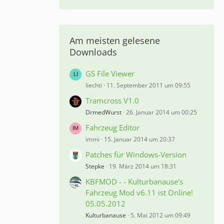
Am meisten gelesene
Downloads
GS File Viewer
liechti
11. September 2011 um 09:55
Tramcross V1.0
DrmedWurst
26. Januar 2014 um 00:25
Fahrzeug Editor
immi
15. Januar 2014 um 20:37
Patches für Windows-Version
Stepke
19. März 2014 um 18:31
KBFMOD - - Kulturbanause's
Fahrzeug Mod v6.11 ist Online!
05.05.2012
Kulturbanause
5. Mai 2012 um 09:49