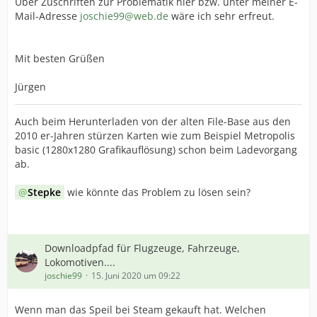
Über Zuschriften zur Problematik hier bzw. unter meiner E-
Mail-Adresse
joschie99@web.de
wäre ich sehr erfreut.
Mit besten Grüßen
Jürgen
Auch beim Herunterladen von der alten File-Base aus den
2010 er-Jahren stürzen Karten wie zum Beispiel Metropolis
basic (1280x1280 Grafikauflösung) schon beim Ladevorgang
ab.
Stepke
wie könnte das Problem zu lösen sein?
Downloadpfad für Flugzeuge, Fahrzeuge,
Lokomotiven....
joschie99
15. Juni 2020 um 09:22
Wenn man das Speil bei Steam gekauft hat. Welchen