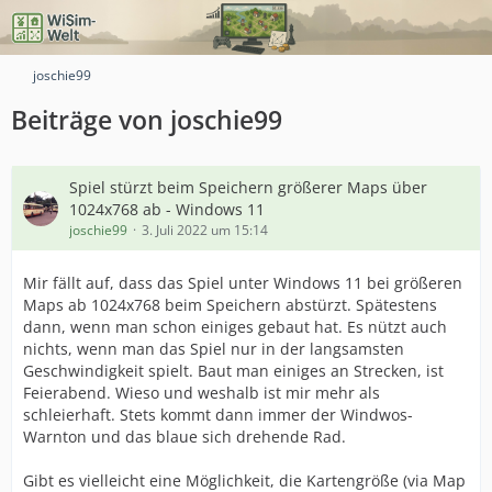
joschie99
Beiträge von joschie99
Spiel stürzt beim Speichern größerer Maps über
1024x768 ab - Windows 11
joschie99
3. Juli 2022 um 15:14
Mir fällt auf, dass das Spiel unter Windows 11 bei größeren
Maps ab 1024x768 beim Speichern abstürzt. Spätestens
dann, wenn man schon einiges gebaut hat. Es nützt auch
nichts, wenn man das Spiel nur in der langsamsten
Geschwindigkeit spielt. Baut man einiges an Strecken, ist
Feierabend. Wieso und weshalb ist mir mehr als
schleierhaft. Stets kommt dann immer der Windwos-
Warnton und das blaue sich drehende Rad.
Gibt es vielleicht eine Möglichkeit, die Kartengröße (via Map