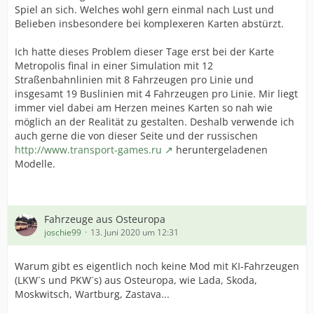
Spiel an sich. Welches wohl gern einmal nach Lust und
Belieben insbesondere bei komplexeren Karten abstürzt.
Ich hatte dieses Problem dieser Tage erst bei der Karte
Metropolis final in einer Simulation mit 12
Straßenbahnlinien mit 8 Fahrzeugen pro Linie und
insgesamt 19 Buslinien mit 4 Fahrzeugen pro Linie. Mir liegt
immer viel dabei am Herzen meines Karten so nah wie
möglich an der Realität zu gestalten. Deshalb verwende ich
auch gerne die von dieser Seite und der russischen
http://www.transport-games.ru
heruntergeladenen
Modelle.
Fahrzeuge aus Osteuropa
joschie99
13. Juni 2020 um 12:31
Warum gibt es eigentlich noch keine Mod mit KI-Fahrzeugen
(LKW´s und PKW´s) aus Osteuropa, wie Lada, Skoda,
Moskwitsch, Wartburg, Zastava...