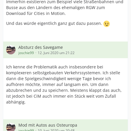
Immerhin existieren zum Beispiel viele Straßenbahnen und
Busse aus den Ländern des ehemaligen RGW zum
Download für Cities in Motion.
Und das würde eigentlich ganz gut dazu passen.
Absturz des Savegame
joschie99
12. Juni 2020 um 21:22
Ich kenne die Problematik auch insbesondere bei
komplexeren selbstgebauten Verkehrssystemen. Ich stelle
dann die Spielgeschwindigkeit wenige Tage bevor ich
aufhören möchte, immer auf langsam ein. Um dann
abzubrechen und zu speichern. Meistens klappt das auch,
ist jedoch bei CiM auch immer ein Stück weit vom Zufall
abhängig.
Mod mit Autos aus Osteuropa
joschie99
10. Juni 2020 um 20:48