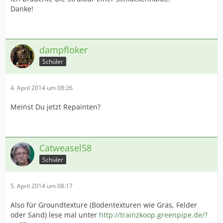
Danke!
dampfloker
Schüler
4. April 2014 um 08:26
Meinst Du jetzt Repainten?
Catweasel58
Schüler
5. April 2014 um 08:17
Also für Groundtexture (Bodentexturen wie Gras, Felder
oder Sand) lese mal unter
http://trainzkoop.greenpipe.de/?