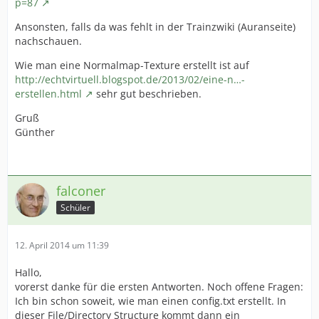
p=87
Ansonsten, falls da was fehlt in der Trainzwiki (Auranseite)
nachschauen.
Wie man eine Normalmap-Texture erstellt ist auf
http://echtvirtuell.blogspot.de/2013/02/eine-n…-
erstellen.html
sehr gut beschrieben.
Gruß
Günther
falconer
Schüler
12. April 2014 um 11:39
Hallo,
vorerst danke für die ersten Antworten. Noch offene Fragen:
Ich bin schon soweit, wie man einen config.txt erstellt. In
dieser File/Directory Structure kommt dann ein