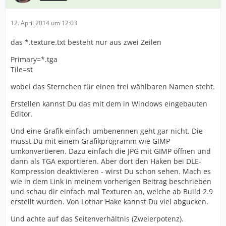
12. April 2014 um 12:03
das *.texture.txt besteht nur aus zwei Zeilen
Primary=*.tga
Tile=st
wobei das Sternchen für einen frei wählbaren Namen steht.
Erstellen kannst Du das mit dem in Windows eingebauten
Editor.
Und eine Grafik einfach umbenennen geht gar nicht. Die
musst Du mit einem Grafikprogramm wie GIMP
umkonvertieren. Dazu einfach die JPG mit GIMP öffnen und
dann als TGA exportieren. Aber dort den Haken bei DLE-
Kompression deaktivieren - wirst Du schon sehen. Mach es
wie in dem Link in meinem vorherigen Beitrag beschrieben
und schau dir einfach mal Texturen an, welche ab Build 2.9
erstellt wurden. Von Lothar Hake kannst Du viel abgucken.
Und achte auf das Seitenverhältnis (Zweierpotenz).