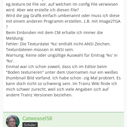
eg.texture.txt File vor, auf welchen im config File verwiesen
wird. Aber wie erstelle ich diesen File?
Wird die jpg Grafik einfach umbenannt oder muss ich diese
mit einem anderen Programm erstellen, z.B. mit Image2TGA
?
Beim Einbinden mit dem CM erhalte ich immer die
Meldung:
Fehler: Die Texturdatei '%s' enthält nicht-ANSI Zeichen.
Texturdateien müssen in ANSI sein.
Warnung: Keine oder ungültige Auswahl für Eintrag '%s' in
'%s'.
Einmal war ich schon soweit, dass ich im Editor beim
"Boden texturieren" unter dem Usernamen nur ein weißes
thumbnail Bild vorfand. Ich habe schon -zig Mal probiert. Es
kann doch nicht so schwierig sein. Im Trainz Wiki finde ich
mich schwer zurecht, weil sich viele Angaben sich auf
andere Trainz Versionen beziehen.
Catweasel58
Schüler