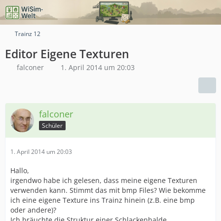
Trainz 12
Editor Eigene Texturen
falconer
1. April 2014 um 20:03
falconer
Schüler
1. April 2014 um 20:03
Hallo,
irgendwo habe ich gelesen, dass meine eigene Texturen
verwenden kann. Stimmt das mit bmp Files? Wie bekomme
ich eine eigene Texture ins Trainz hinein (z.B. eine bmp
oder andere)?
Ich bräuchte die Struktur einer Schlackenhalde.