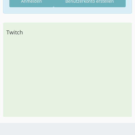
Anmelden
Benutzerkonto erstellen
Twitch