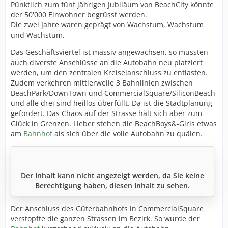
Pünktlich zum fünf jährigen Jubiläum von BeachCity könnte
der 50'000 Einwohner begrüsst werden.
Die zwei Jahre waren geprägt von Wachstum, Wachstum
und Wachstum.
Das Geschäftsviertel ist massiv angewachsen, so mussten
auch diverste Anschlüsse an die Autobahn neu platziert
werden, um den zentralen Kreiselanschluss zu entlasten.
Zudem verkehren mittlerweile 3 Bahnlinien zwischen
BeachPark/DownTown und CommercialSquare/SiliconBeach
und alle drei sind heillos überfüllt. Da ist die Stadtplanung
gefordert. Das Chaos auf der Strasse hält sich aber zum
Glück in Grenzen. Lieber stehen die BeachBoys&-Girls etwas
am
Bahnhof
als sich über die volle Autobahn zu quälen.
Der Inhalt kann nicht angezeigt werden, da Sie keine
Berechtigung haben, diesen Inhalt zu sehen.
Der Anschluss des Güterbahnhofs in CommercialSquare
verstopfte die ganzen Strassen im Bezirk. So wurde der