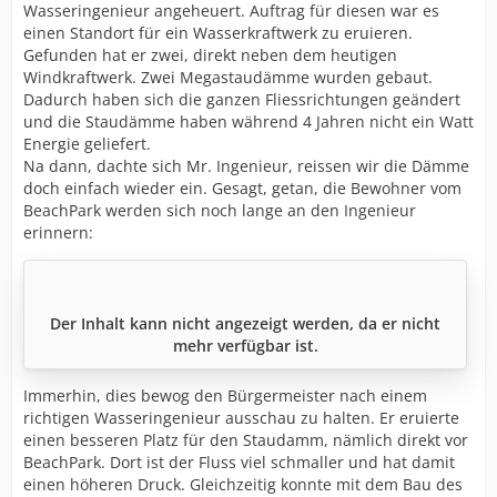
Wasseringenieur angeheuert. Auftrag für diesen war es
einen Standort für ein Wasserkraftwerk zu eruieren.
Gefunden hat er zwei, direkt neben dem heutigen
Windkraftwerk. Zwei Megastaudämme wurden gebaut.
Dadurch haben sich die ganzen Fliessrichtungen geändert
und die Staudämme haben während 4 Jahren nicht ein Watt
Energie geliefert.
Na dann, dachte sich Mr. Ingenieur, reissen wir die Dämme
doch einfach wieder ein. Gesagt, getan, die Bewohner vom
BeachPark werden sich noch lange an den Ingenieur
erinnern:
Der Inhalt kann nicht angezeigt werden, da er nicht
mehr verfügbar ist.
Immerhin, dies bewog den Bürgermeister nach einem
richtigen Wasseringenieur ausschau zu halten. Er eruierte
einen besseren Platz für den Staudamm, nämlich direkt vor
BeachPark. Dort ist der Fluss viel schmaller und hat damit
einen höheren Druck. Gleichzeitig konnte mit dem Bau des