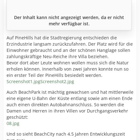
Der Inhalt kann nicht angezeigt werden, da er nicht
mehr verfügbar ist.
Auf PineHills hat die Stadtregierung entschieden die
Erzindustrie langsam zurückzufahren. Der Platz wird für die
Einwohner gebraucht und an der schönen Hanglage sollen
zahlungskräftige Neu-Reiche ihre Villa beziehen.
Bevor dort aber Leute wohnen wollen muss sich die Natur
erholen können. Innerhalb von zwei Jahren konnte nun so
ein erster Teil der PineHills besiedelt werden.
Screenshot1.jpg
Screenshot2.jpg
Auch BeachPark ist mächtig gewachsen und hat mittlerweile
eine eigene U-Bahn der Küste entlang sowie am einen Ende
auch einen direkten Autobahnanschluss. So werden die
Damen und Herren in ihren Villen vor Durchgangsverkehr
geschützt:
08.jpg
Und so sieht BeachCity nach 4.5 Jahren Entwicklungszeit