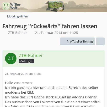
Modding-Hilfen
Fahrzeug ''rückwärts'' fahren lassen
ZTB-Bahner
21. Februar 2014 um 11:28
1. offizieller Beitrag
ZTB-Bahner
Anfänger
21. Februar 2014 um 11:28
Hallo zusammen,
ich bin ganz neu hier und auch neu im Bereich des selber
moddens bei CIM.
Ich habe das SCN Doppelstock zug set im addons Ordner.
Das austauschen von Lokomotiven funktioniert einwandfrei.
Ich fahre mit 218 und diversen anderen E-Loks parrallel.