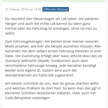
21. Februar 2014 um 12:06
Offizieller Beitrag
Du müsstest den Steuerwagen als Lok laden. Die weiteren
Hänger und auch die echte Lok kannst du dann ganz
normal über die Fahrzeug-ID anhängen, ohne sie neu zu
laden.
Zum Fahrzeugmanager: Am besten einer meiner neueren
Mods ansehen, wie hier die Skripte aussehen müssen. Alle
Varianten mit dem selben ersten Fahrzeug kommen in eine
Datei. Die Zuordnung erfolgt über base_vehicle (Also das als
Standard definierte Objekt). Funktioniert auch über
verschiedene Fahrzeuge hinweg. Jede Variation benötigt
wieder eine eigene ID. Zudem wird auch der
Standardversion ein Farbcode zugeordnet.
Am besten schreibst du uns, was du genau machen willst
und welches Problem du dort hast. So kann man das ggf in
kleineren Schritten detaillierter erklären. Oder auch mit
Code-Beispielen unterlegen.