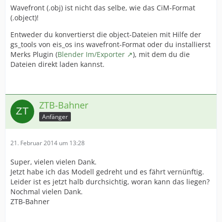
Wavefront (.obj) ist nicht das selbe, wie das CiM-Format
(.object)!
Entweder du konvertierst die object-Dateien mit Hilfe der
gs_tools von eis_os ins wavefront-Format oder du installierst
Merks Plugin (
Blender Im/Exporter
), mit dem du die
Dateien direkt laden kannst.
ZTB-Bahner
Anfänger
21. Februar 2014 um 13:28
Super, vielen vielen Dank.
Jetzt habe ich das Modell gedreht und es fährt vernünftig.
Leider ist es jetzt halb durchsichtig, woran kann das liegen?
Nochmal vielen Dank.
ZTB-Bahner