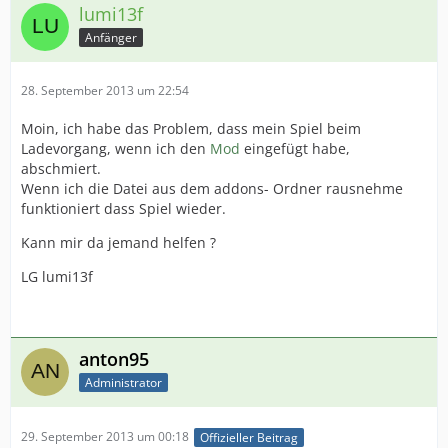
lumi13f
Anfänger
28. September 2013 um 22:54
Moin, ich habe das Problem, dass mein Spiel beim
Ladevorgang, wenn ich den
Mod
eingefügt habe,
abschmiert.
Wenn ich die Datei aus dem addons- Ordner rausnehme
funktioniert dass Spiel wieder.
Kann mir da jemand helfen ?
LG lumi13f
anton95
Administrator
29. September 2013 um 00:18
Offizieller Beitrag