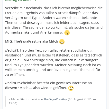
Verzeiht mir nochmals, dass ich hiermit möglicherweise die
Freude am Ergebnis von tallac's Arbeit dämpfe, aber das
Verlängern und Typus-Ändern waren schon altbekannte
Themen und deswegen muss ich leider auch sagen, dass
mir dieser Thread leider so vorkommt, als suche da jemand
Aufmerksamkeit und Anerkennung.
MfG, TheGagaPrestige aka Mitch
//edit#1:
Hab den Text von tallac jetzt erst vollständig
verstanden und muss leider feststellen, dass es tatsächlich
originale CiM-Fahrzeuge sind, die einfach nur verlängert
und im Typ geändert wurden. Meiner Meinung nach ist es
vollkommen unnötig und unnütz ein eigenes Thema dafür
zu eröffnen.
//edit#2:
Scheinbar besteht ein gewisses Interesse an
diesem "Mod" ... also wieder geöffnet.
2 Mal editiert, zuletzt von
TheGagaPrestige
(
10. August 2012 um
17:54
)