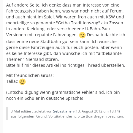
Auf andere Seite, ich denke dass man Interesse von eine
Fahrzeusgstyp haben kann, was war noch nicht auf Forum,
und auch nicht im Spiel. Wir waren froh auch mit KSW und
mehrteilige so genannte "Gotha Traditionszug" aka Zossen
in andere Kleidung, oder verschiedene U-Bahn-Pack
Versionen mit repainte Fahrzeugen.
Deshalb dachte ich
dass enine neue Stadtbahn gut sein kann. Ich wünsche
gerne diese Fahrzeugen auch für euch posten, aber wenn
es keine Interesse gibt, dan wünsche ich mit "altbekannte
Themen" Niemand stören.
Bitte hilf mir dieses Artikel ins richtiges Thread überstellen.
Mit freundlichen Gruss:
Tallac
(Entschuldigung wenn grammatische Fehler sind, ich bin
noch ein Schuler in deutsche Sprache)
3 Mal editiert, zuletzt von
Sebastianeh
(
13. August 2012 um 18:14
)
aus folgendem Grund: Vollzitat entfernt, bitte Boardregeln beachten.