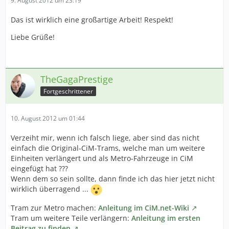
9. August 2012 um 23:19
Das ist wirklich eine großartige Arbeit! Respekt!
Liebe Grüße!
TheGagaPrestige
Fortgeschrittener
10. August 2012 um 01:44
Verzeiht mir, wenn ich falsch liege, aber sind das nicht
einfach die Original-CiM-Trams, welche man um weitere
Einheiten verlängert und als Metro-Fahrzeuge in CiM
eingefügt hat ???
Wenn dem so sein sollte, dann finde ich das hier jetzt nicht
wirklich überragend ...
Tram zur Metro machen:
Anleitung im CiM.net-Wiki
Tram um weitere Teile verlängern:
Anleitung im ersten
Beitrag zu finden