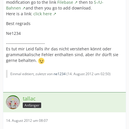
modification go to the link
Filebase
then to
S-/U-
Bahnen
and then you go to add download.
Here is a link:
click here
Best regrads
Ne1234
---------------------------
Es tut mir Leid falls ihr das nicht verstehen könnt oder
grammatikalische Fehler enthalten sind, aber ihr dürft sie
gerne behalten.
Einmal editiert, zuletzt von
ne1234
(
14. August 2012 um 02:50
)
tallac
Anfänger
14. August 2012 um 08:07