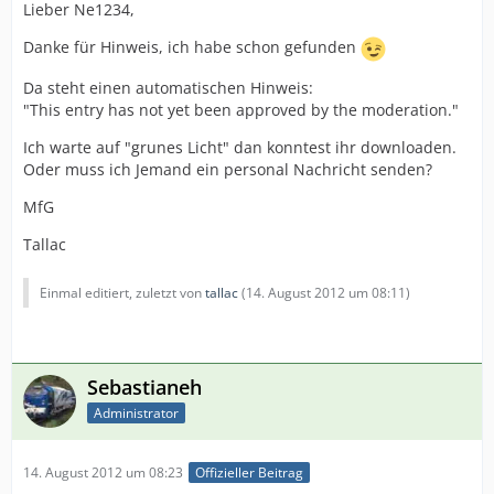
Lieber Ne1234,
Danke für Hinweis, ich habe schon gefunden
Da steht einen automatischen Hinweis:
"This entry has not yet been approved by the moderation."
Ich warte auf "grunes Licht" dan konntest ihr downloaden.
Oder muss ich Jemand ein personal Nachricht senden?
MfG
Tallac
Einmal editiert, zuletzt von
tallac
(
14. August 2012 um 08:11
)
Sebastianeh
Administrator
14. August 2012 um 08:23
Offizieller Beitrag