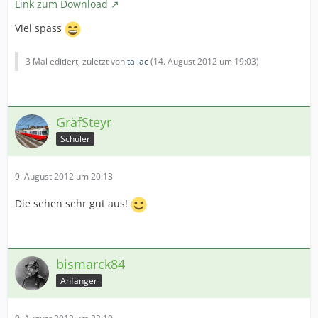
Link zum Download
Viel spass
3 Mal editiert, zuletzt von
tallac
(
14. August 2012 um 19:03
)
GräfSteyr
Schüler
9. August 2012 um 20:13
Die sehen sehr gut aus!
bismarck84
Anfänger