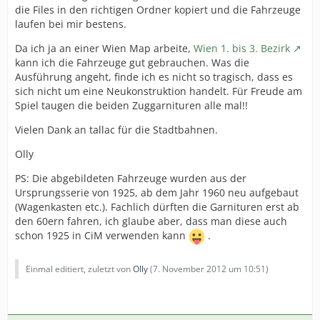
die Files in den richtigen Ordner kopiert und die Fahrzeuge
laufen bei mir bestens.
Da ich ja an einer Wien Map arbeite,
Wien 1. bis 3. Bezirk
kann ich die Fahrzeuge gut gebrauchen. Was die
Ausführung angeht, finde ich es nicht so tragisch, dass es
sich nicht um eine Neukonstruktion handelt. Für Freude am
Spiel taugen die beiden Zuggarnituren alle mal!!
Vielen Dank an tallac für die Stadtbahnen.
Olly
PS: Die abgebildeten Fahrzeuge wurden aus der
Ursprungsserie von 1925, ab dem Jahr 1960 neu aufgebaut
(Wagenkasten etc.). Fachlich dürften die Garnituren erst ab
den 60ern fahren, ich glaube aber, dass man diese auch
schon 1925 in CiM verwenden kann
.
Einmal editiert, zuletzt von
Olly
(
7. November 2012 um 10:51
)