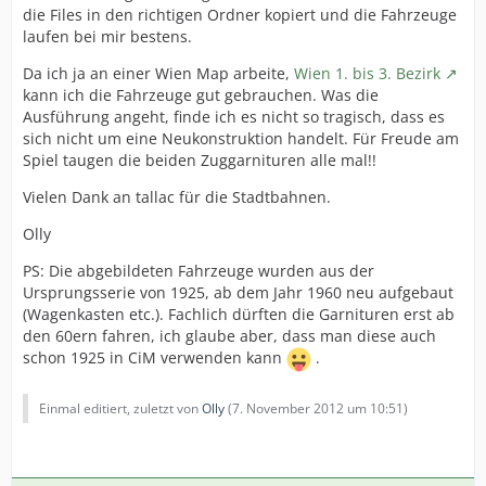
die Files in den richtigen Ordner kopiert und die Fahrzeuge
laufen bei mir bestens.
Da ich ja an einer Wien Map arbeite,
Wien 1. bis 3. Bezirk
kann ich die Fahrzeuge gut gebrauchen. Was die
Ausführung angeht, finde ich es nicht so tragisch, dass es
sich nicht um eine Neukonstruktion handelt. Für Freude am
Spiel taugen die beiden Zuggarnituren alle mal!!
Vielen Dank an tallac für die Stadtbahnen.
Olly
PS: Die abgebildeten Fahrzeuge wurden aus der
Ursprungsserie von 1925, ab dem Jahr 1960 neu aufgebaut
(Wagenkasten etc.). Fachlich dürften die Garnituren erst ab
den 60ern fahren, ich glaube aber, dass man diese auch
schon 1925 in CiM verwenden kann
.
Einmal editiert, zuletzt von
Olly
(
7. November 2012 um 10:51
)