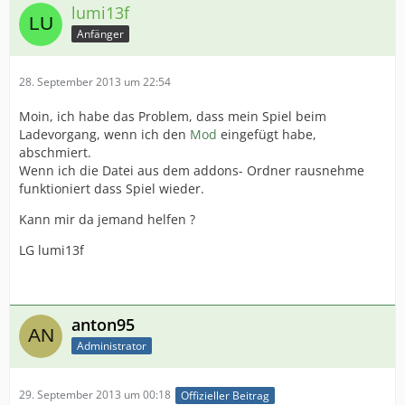
lumi13f
Anfänger
28. September 2013 um 22:54
Moin, ich habe das Problem, dass mein Spiel beim
Ladevorgang, wenn ich den
Mod
eingefügt habe,
abschmiert.
Wenn ich die Datei aus dem addons- Ordner rausnehme
funktioniert dass Spiel wieder.
Kann mir da jemand helfen ?
LG lumi13f
anton95
Administrator
29. September 2013 um 00:18
Offizieller Beitrag