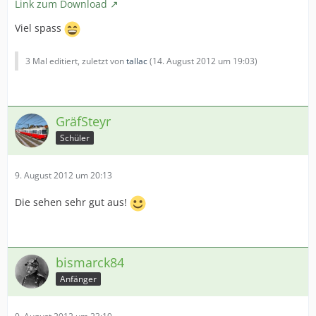
Link zum Download
Viel spass
3 Mal editiert, zuletzt von
tallac
(
14. August 2012 um 19:03
)
GräfSteyr
Schüler
9. August 2012 um 20:13
Die sehen sehr gut aus!
bismarck84
Anfänger