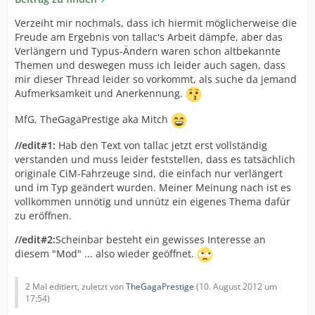
Verzeiht mir nochmals, dass ich hiermit möglicherweise die
Freude am Ergebnis von tallac's Arbeit dämpfe, aber das
Verlängern und Typus-Ändern waren schon altbekannte
Themen und deswegen muss ich leider auch sagen, dass
mir dieser Thread leider so vorkommt, als suche da jemand
Aufmerksamkeit und Anerkennung.
MfG, TheGagaPrestige aka Mitch
//edit#1:
Hab den Text von tallac jetzt erst vollständig
verstanden und muss leider feststellen, dass es tatsächlich
originale CiM-Fahrzeuge sind, die einfach nur verlängert
und im Typ geändert wurden. Meiner Meinung nach ist es
vollkommen unnötig und unnütz ein eigenes Thema dafür
zu eröffnen.
//edit#2:
Scheinbar besteht ein gewisses Interesse an
diesem "Mod" ... also wieder geöffnet.
2 Mal editiert, zuletzt von
TheGagaPrestige
(
10. August 2012 um
17:54
)