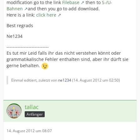
modification go to the link
Filebase
then to
S-/U-
Bahnen
and then you go to add download.
Here is a link:
click here
Best regrads
Ne1234
---------------------------
Es tut mir Leid falls ihr das nicht verstehen könnt oder
grammatikalische Fehler enthalten sind, aber ihr dürft sie
gerne behalten.
Einmal editiert, zuletzt von
ne1234
(
14. August 2012 um 02:50
)
tallac
Anfänger
14. August 2012 um 08:07