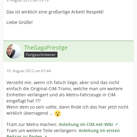
9. August 2012 um 23:19
Das ist wirklich eine großartige Arbeit! Respekt!
Liebe Grüße!
TheGagaPrestige
Fortgeschrittener
10. August 2012 um 01:44
Verzeiht mir, wenn ich falsch liege, aber sind das nicht
einfach die Original-CiM-Trams, welche man um weitere
Einheiten verlängert und als Metro-Fahrzeuge in CiM
eingefügt hat ???
Wenn dem so sein sollte, dann finde ich das hier jetzt nicht
wirklich überragend ...
Tram zur Metro machen:
Anleitung im CiM.net-Wiki
Tram um weitere Teile verlängern:
Anleitung im ersten
Beitrag zu finden