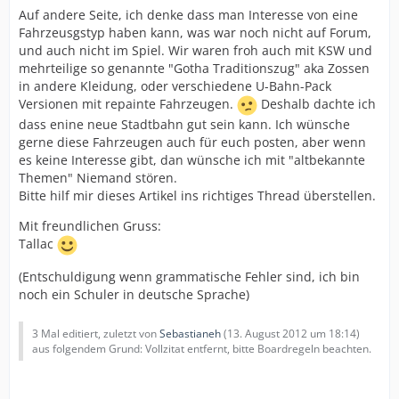
Auf andere Seite, ich denke dass man Interesse von eine
Fahrzeusgstyp haben kann, was war noch nicht auf Forum,
und auch nicht im Spiel. Wir waren froh auch mit KSW und
mehrteilige so genannte "Gotha Traditionszug" aka Zossen
in andere Kleidung, oder verschiedene U-Bahn-Pack
Versionen mit repainte Fahrzeugen.
Deshalb dachte ich
dass enine neue Stadtbahn gut sein kann. Ich wünsche
gerne diese Fahrzeugen auch für euch posten, aber wenn
es keine Interesse gibt, dan wünsche ich mit "altbekannte
Themen" Niemand stören.
Bitte hilf mir dieses Artikel ins richtiges Thread überstellen.
Mit freundlichen Gruss:
Tallac
(Entschuldigung wenn grammatische Fehler sind, ich bin
noch ein Schuler in deutsche Sprache)
3 Mal editiert, zuletzt von
Sebastianeh
(
13. August 2012 um 18:14
)
aus folgendem Grund: Vollzitat entfernt, bitte Boardregeln beachten.