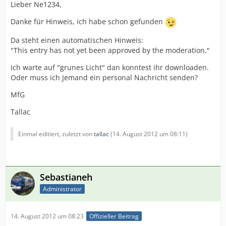
Lieber Ne1234,
Danke für Hinweis, ich habe schon gefunden
Da steht einen automatischen Hinweis:
"This entry has not yet been approved by the moderation."
Ich warte auf "grunes Licht" dan konntest ihr downloaden.
Oder muss ich Jemand ein personal Nachricht senden?
MfG
Tallac
Einmal editiert, zuletzt von
tallac
(
14. August 2012 um 08:11
)
Sebastianeh
Administrator
14. August 2012 um 08:23
Offizieller Beitrag