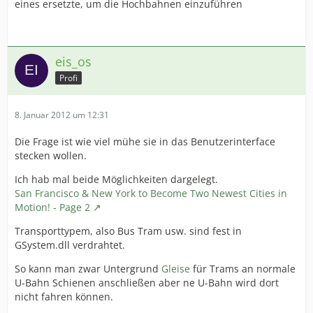
eines ersetzte, um die Hochbahnen einzuführen
eis_os
Profi
8. Januar 2012 um 12:31
Die Frage ist wie viel mühe sie in das Benutzerinterface
stecken wollen.
Ich hab mal beide Möglichkeiten dargelegt.
San Francisco & New York to Become Two Newest Cities in
Motion! - Page 2
Transporttypem, also Bus Tram usw. sind fest in
GSystem.dll verdrahtet.
So kann man zwar Untergrund
Gleise
für Trams an normale
U-Bahn Schienen anschließen aber ne U-Bahn wird dort
nicht fahren können.