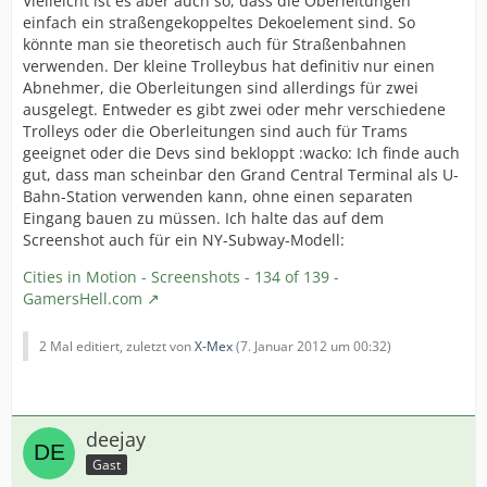
Vielleicht ist es aber auch so, dass die Oberleitungen
einfach ein straßengekoppeltes Dekoelement sind. So
könnte man sie theoretisch auch für Straßenbahnen
verwenden. Der kleine Trolleybus hat definitiv nur einen
Abnehmer, die Oberleitungen sind allerdings für zwei
ausgelegt. Entweder es gibt zwei oder mehr verschiedene
Trolleys oder die Oberleitungen sind auch für Trams
geeignet oder die Devs sind bekloppt :wacko: Ich finde auch
gut, dass man scheinbar den Grand Central Terminal als U-
Bahn-Station verwenden kann, ohne einen separaten
Eingang bauen zu müssen. Ich halte das auf dem
Screenshot auch für ein NY-Subway-Modell:
Cities in Motion - Screenshots - 134 of 139 -
GamersHell.com
2 Mal editiert, zuletzt von
X-Mex
(
7. Januar 2012 um 00:32
)
deejay
Gast