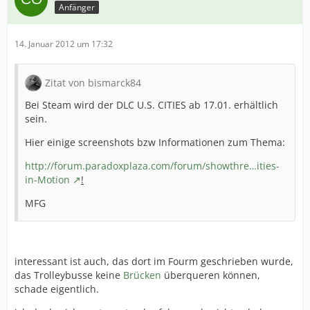
Anfänger
14. Januar 2012 um 17:32
Zitat von bismarck84
Bei Steam wird der DLC U.S. CITIES ab 17.01. erhältlich
sein.
Hier einige screenshots bzw Informationen zum Thema:
http://forum.paradoxplaza.com/forum/showthre…ities-
in-Motion
!
MFG
interessant ist auch, das dort im Fourm geschrieben wurde,
das Trolleybusse keine
Brücken
überqueren können,
schade eigentlich.