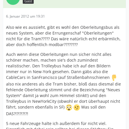
Gast
6. Januar 2012 um 19:31
Also wie es aussieht, gibt es wohl den Oberleitungsbus als
neues System, aber die Errungenschaf "Oberleitungen"
nicht für die Tram????? Das wäre natürlich echt erbärmlich,
aber doch hoffentlich modbar????????
Auch wenn diese Oberleitungen nun sicher nicht alles
schöner machen, machen sie's doch zumindest
realistischer. Den Trolleybus habe ich auf den Bildern
immer nur in New-York gesehen. Dann gäbs also die
CableCars in SanFrancisco (auf Straßenbahnschienen
also nix anderes als die Tram bisher, bloß dass diesmal die
fehlende Oberleitung stimmt und die Bezeichnung "Neues
System" damit ja wohl zum Himmel stinkt!) und den
Trolleybus in NewYorkCity (obwohl er dort überhaupt nicht
fährt, sondern ebenfalls in SF)
Was soll den
DAS?!?!?!?!?!
5 neue Fahrzeuge halte ich außerdem für nicht viel.