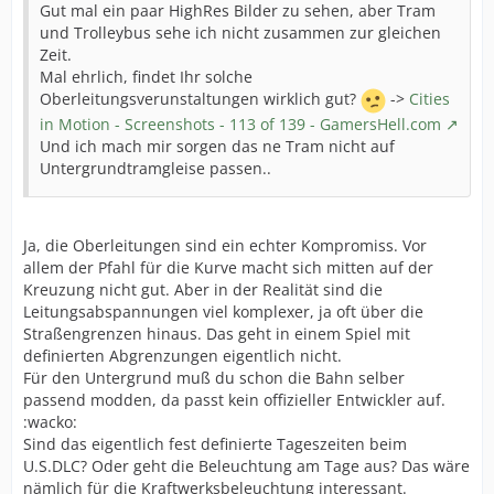
Gut mal ein paar HighRes Bilder zu sehen, aber Tram
und Trolleybus sehe ich nicht zusammen zur gleichen
Zeit.
Mal ehrlich, findet Ihr solche
Oberleitungsverunstaltungen wirklich gut?
->
Cities
in Motion - Screenshots - 113 of 139 - GamersHell.com
Und ich mach mir sorgen das ne Tram nicht auf
Untergrundtramgleise passen..
Ja, die Oberleitungen sind ein echter Kompromiss. Vor
allem der Pfahl für die Kurve macht sich mitten auf der
Kreuzung nicht gut. Aber in der Realität sind die
Leitungsabspannungen viel komplexer, ja oft über die
Straßengrenzen hinaus. Das geht in einem Spiel mit
definierten Abgrenzungen eigentlich nicht.
Für den Untergrund muß du schon die Bahn selber
passend modden, da passt kein offizieller Entwickler auf.
:wacko:
Sind das eigentlich fest definierte Tageszeiten beim
U.S.DLC? Oder geht die Beleuchtung am Tage aus? Das wäre
nämlich für die Kraftwerksbeleuchtung interessant.