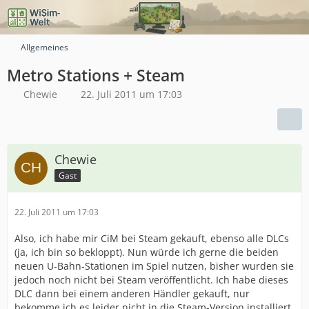
Allgemeines
Metro Stations + Steam
Chewie
22. Juli 2011 um 17:03
Chewie
Gast
22. Juli 2011 um 17:03
Also, ich habe mir CiM bei Steam gekauft, ebenso alle DLCs
(ja, ich bin so bekloppt). Nun würde ich gerne die beiden
neuen U-Bahn-Stationen im Spiel nutzen, bisher wurden sie
jedoch noch nicht bei Steam veröffentlicht. Ich habe dieses
DLC dann bei einem anderen Händler gekauft, nur
bekomme ich es leider nicht in die Steam-Version installiert.