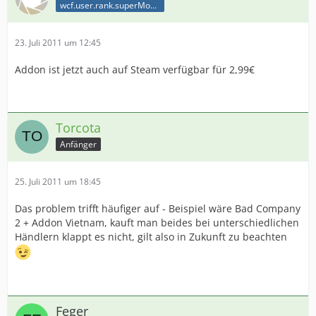
wcf.user.rank.superModerator
23. Juli 2011 um 12:45
Addon ist jetzt auch auf Steam verfügbar für 2,99€
Torcota
Anfänger
25. Juli 2011 um 18:45
Das problem trifft häufiger auf - Beispiel wäre Bad Company
2 + Addon Vietnam, kauft man beides bei unterschiedlichen
Händlern klappt es nicht, gilt also in Zukunft zu beachten
Feger