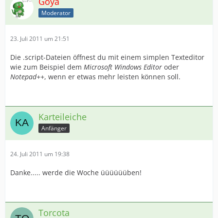
Goya
Moderator
23. Juli 2011 um 21:51
Die .script-Dateien öffnest du mit einem simplen Texteditor
wie zum Beispiel dem
Microsoft Windows Editor
oder
Notepad++
, wenn er etwas mehr leisten können soll.
Karteileiche
Anfänger
24. Juli 2011 um 19:38
Danke..... werde die Woche üüüüüüben!
Torcota