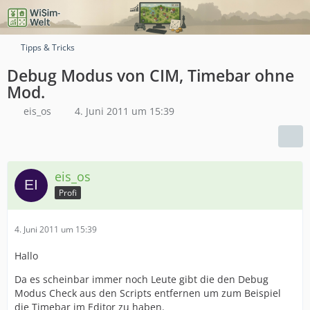
Tipps & Tricks
Debug Modus von CIM, Timebar ohne
Mod.
eis_os
4. Juni 2011 um 15:39
eis_os
Profi
4. Juni 2011 um 15:39
Hallo
Da es scheinbar immer noch Leute gibt die den Debug
Modus Check aus den Scripts entfernen um zum Beispiel
die Timebar im Editor zu haben.