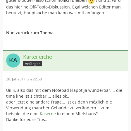
guter Modder (also schön höflich bleiben
) und 2. wird
das hier ne Off-Topic-Diskussion. Egal welchen Editor man
benutzt; Hauptsache man kann was mit anfangen.
Nun zurück zum Thema.
Karteileiche
Anfänger
28. Juli 2011 um 22:58
Uiiiii, also das mit dem Notepad klappt ja wunderbar.... die
time line ist sichtbar.... alles ok..
aber jetzt eine andere Frage... ist es denn möglich die
Verwendung mancher Gebaüde zu verändern... zum
beispiel die eine
Kaserne
in einem Mietshaus?
Danke für eure Tips....