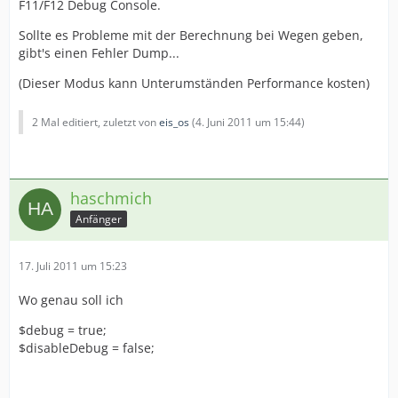
F11/F12 Debug Console.
Sollte es Probleme mit der Berechnung bei Wegen geben,
gibt's einen Fehler Dump...
(Dieser Modus kann Unterumständen Performance kosten)
2 Mal editiert, zuletzt von
eis_os
(
4. Juni 2011 um 15:44
)
haschmich
Anfänger
17. Juli 2011 um 15:23
Wo genau soll ich
$debug = true;
$disableDebug = false;