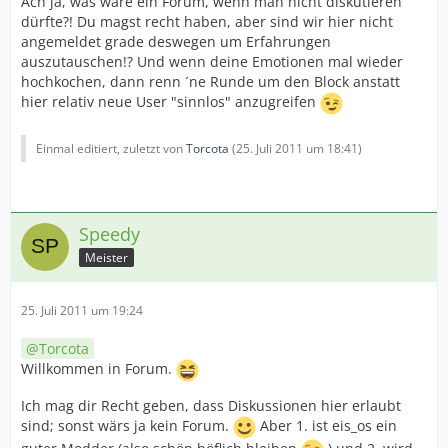
Ach ja, was wäre ein Forum, wenn man nicht diskutieren
dürfte?! Du magst recht haben, aber sind wir hier nicht
angemeldet grade deswegen um Erfahrungen
auszutauschen!? Und wenn deine Emotionen mal wieder
hochkochen, dann renn ´ne Runde um den Block anstatt
hier relativ neue User "sinnlos" anzugreifen
Einmal editiert, zuletzt von
Torcota
(
25. Juli 2011 um 18:41
)
Speedy
Meister
25. Juli 2011 um 19:24
Torcota
Willkommen in Forum.
Ich mag dir Recht geben, dass Diskussionen hier erlaubt
sind; sonst wärs ja kein Forum.
Aber 1. ist eis_os ein