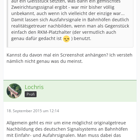
auf ein Gleisstück setzten, was dann ein gemischtes
Zweirichtungssignal ergibt - war mir bisher völlig
unbekannt, auch wenn ich vielleicht der einzige war...
Damit lassen sich Ausfahrsignale in Bahnhöfen deutlich
realitätsgetreuer nachbilden, wenn man als Gegenstück
einfach den RKM-Platzhalter (der vermutlich auch
genau dafür gedacht ist
) benutzt.
Kannst du davon mal ein Screenshot anhängen? Ich versteh
nämlich nicht genau was du meinst.
Lochris
Profi
18. September 2015 um 12:14
Allgemein geht es mir um eine möglichst originalgetreue
Nachbildung des deutschen Signalsystems an Bahnhöfen
mit Einfahr- und Aufahrsignalen. Man muss dabei das