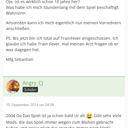
Oje, ist es wirklich schon 10 Jahre her?
Was habe ich mich Stundenlang mit dem Spiel beschäftigt,
Wahnsinn.
Ansonsten kann ich mich eigentlich nur meinen Vorrednern
anschließen.
PS: Bis jetzt bin ich total auf TrainFever eingeschossen. Ich
glaube ich habe Train Fever, mal meinen Arzt fragen ob er
was dagegen hat.
Mfg Sebastian
Angry_CJ
Schüler
10. September 2014 um 04:38
2004 Oo Das Spiel ist ja schon bald Ur alt
Gibt sehr viele
Mods, die das Spiel immer wegen zum Blühen gebracht
haben und erstaunlich das manche immer noch Mods