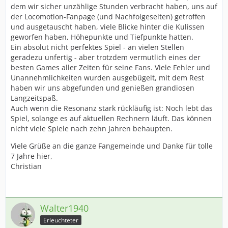
dem wir sicher unzählige Stunden verbracht haben, uns auf
der Locomotion-Fanpage (und Nachfolgeseiten) getroffen
und ausgetauscht haben, viele Blicke hinter die Kulissen
geworfen haben, Höhepunkte und Tiefpunkte hatten.
Ein absolut nicht perfektes Spiel - an vielen Stellen
geradezu unfertig - aber trotzdem vermutlich eines der
besten Games aller Zeiten für seine Fans. Viele Fehler und
Unannehmlichkeiten wurden ausgebügelt, mit dem Rest
haben wir uns abgefunden und genießen grandiosen
Langzeitspaß.
Auch wenn die Resonanz stark rückläufig ist: Noch lebt das
Spiel, solange es auf aktuellen Rechnern läuft. Das können
nicht viele Spiele nach zehn Jahren behaupten.
Viele Grüße an die ganze Fangemeinde und Danke für tolle
7 Jahre hier,
Christian
Walter1940
Erleuchteter