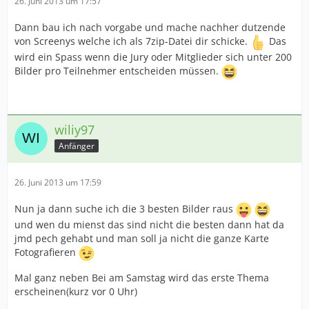
26. Juni 2013 um 17:57
Dann bau ich nach vorgabe und mache nachher dutzende
von Screenys welche ich als 7zip-Datei dir schicke.
Das
wird ein Spass wenn die Jury oder Mitglieder sich unter 200
Bilder pro Teilnehmer entscheiden müssen.
wiliy97
Anfänger
26. Juni 2013 um 17:59
Nun ja dann suche ich die 3 besten Bilder raus
und wen du mienst das sind nicht die besten dann hat da
jmd pech gehabt und man soll ja nicht die ganze Karte
Fotografieren
Mal ganz neben Bei am Samstag wird das erste Thema
erscheinen(kurz vor 0 Uhr)