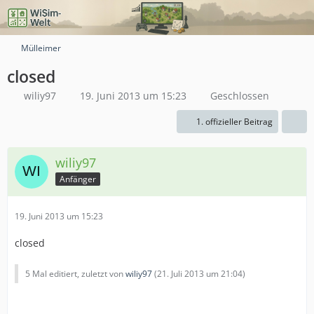
Mülleimer
closed
wiliy97
19. Juni 2013 um 15:23
Geschlossen
1. offizieller Beitrag
wiliy97
Anfänger
19. Juni 2013 um 15:23
closed
5 Mal editiert, zuletzt von
wiliy97
(
21. Juli 2013 um 21:04
)