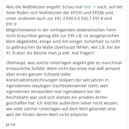
Was die Maßskizzen angeht: Schau mal
hier
nach, auf der
Seite finden sich Maßskizzen der EP235 und EP236 und
unter anderem auch zur E91.3 E90.5 E E92.7 E91.8 und
E91.9
Möglicherweise in der vorliegenden elektronischen Form
nicht brauchbar genug (die zur E95 z.B. ist ausgesprochen
klein abgebildet, einige sind mit einiger Sicherheit so nicht
zu gebrauchen da Maße überhaupt fehlen, wie z.B. bei der
91.3) aber die könnte man ja evtl. mal fragen?
Übehaupt, was solche Unterlagen angeht gibt es manchmal
erstaunliche Zufälle: Wäre nicht das erste mal daß jemand
über einen ganzen Schrank voller
Konstruktionszeichnungen stolpert der seit Jahren in
irgendeinem staubigen Dachbodenwinkel steht, weil
irgendeinen Verwandter mal irgendwann bei der
Reichsbahn war und sich damals ein privates Archiv
geschaffen hat. Ich möchte außerdem lieber nicht wissen,
wie viele solcher Unterlagen auf dem Müll gelandet sind,
weil der Finder deren Wert nicht erkannte.
Ja ne