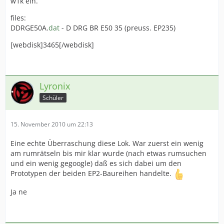
w1k ein.
files:
DDRGE50A.
dat
- D DRG BR E50 35 (preuss. EP235)
[webdisk]3465[/webdisk]
Lyronix
Schüler
15. November 2010 um 22:13
Eine echte Überraschung diese Lok. War zuerst ein wenig
am rumrätseln bis mir klar wurde (nach etwas rumsuchen
und ein wenig gegoogle) daß es sich dabei um den
Prototypen der beiden EP2-Baureihen handelte.
Ja ne