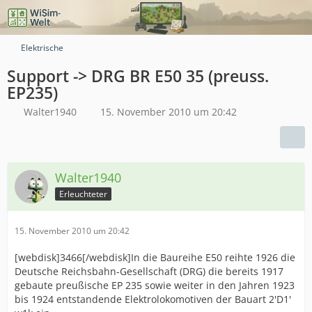
Elektrische
Support -> DRG BR E50 35 (preuss.
EP235)
Walter1940
15. November 2010 um 20:42
Walter1940
Erleuchteter
15. November 2010 um 20:42
[webdisk]3466[/webdisk]In die Baureihe E50 reihte 1926 die
Deutsche Reichsbahn-Gesellschaft (DRG) die bereits 1917
gebaute preußische EP 235 sowie weiter in den Jahren 1923
bis 1924 entstandende Elektrolokomotiven der Bauart 2'D1'