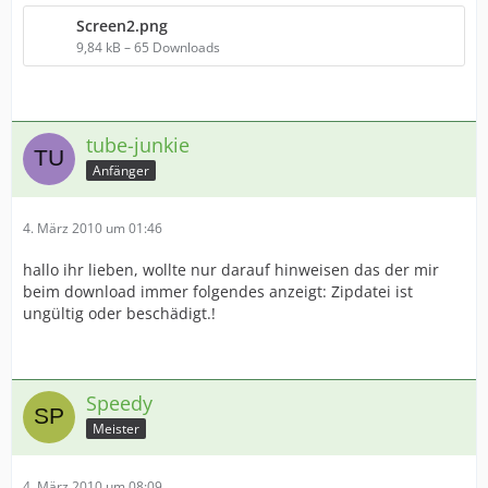
Screen2.png
9,84 kB – 65 Downloads
tube-junkie
Anfänger
4. März 2010 um 01:46
hallo ihr lieben, wollte nur darauf hinweisen das der mir
beim download immer folgendes anzeigt: Zipdatei ist
ungültig oder beschädigt.!
Speedy
Meister
4. März 2010 um 08:09