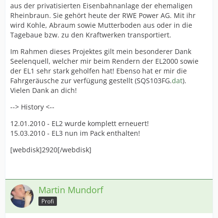
aus der privatisierten Eisenbahnanlage der ehemaligen
Rheinbraun. Sie gehört heute der RWE Power AG. Mit ihr
wird Kohle, Abraum sowie Mutterboden aus oder in die
Tagebaue bzw. zu den Kraftwerken transportiert.
Im Rahmen dieses Projektes gilt mein besonderer Dank
Seelenquell, welcher mir beim Rendern der EL2000 sowie
der EL1 sehr stark geholfen hat! Ebenso hat er mir die
Fahrgeräusche zur verfügung gestellt (SQS103FG.
dat
).
Vielen Dank an dich!
--> History <--
12.01.2010 - EL2 wurde komplett erneuert!
15.03.2010 - EL3 nun im Pack enthalten!
[webdisk]2920[/webdisk]
Martin Mundorf
Profi