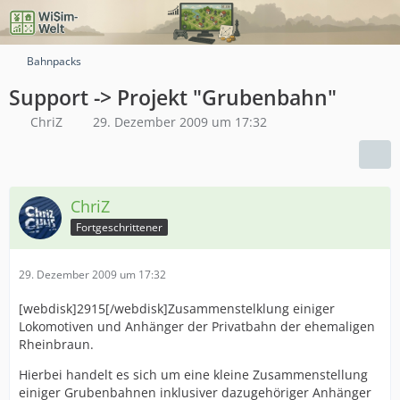
Bahnpacks
Support -> Projekt "Grubenbahn"
ChriZ
29. Dezember 2009 um 17:32
ChriZ
Fortgeschrittener
29. Dezember 2009 um 17:32
[webdisk]2915[/webdisk]Zusammenstelklung einiger
Lokomotiven und Anhänger der Privatbahn der ehemaligen
Rheinbraun.
Hierbei handelt es sich um eine kleine Zusammenstellung
einiger Grubenbahnen inklusiver dazugehöriger Anhänger