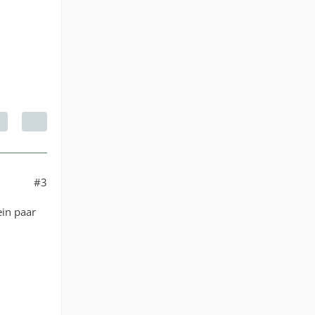
#3
ein paar