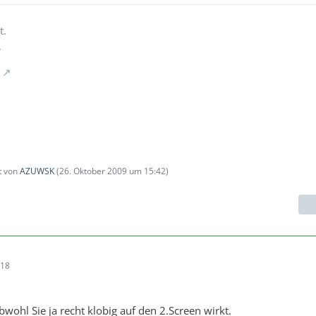
t.
.
zt von
AZUWSK
(
26. Oktober 2009 um 15:42
)
:18
wohl Sie ja recht klobig auf den 2.Screen wirkt.