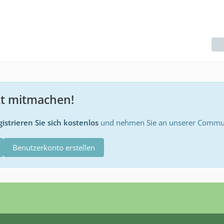
zt mitmachen!
istrieren Sie sich kostenlos
und nehmen Sie an unserer Communi
Benutzerkonto erstellen