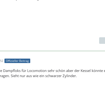
:52
Offizieller Beitrag
re Dampfloks für Locomotion sehr schön aber der Kessel könnte 
agen. Sieht nur aus wie ein schwarzer Zylinder.