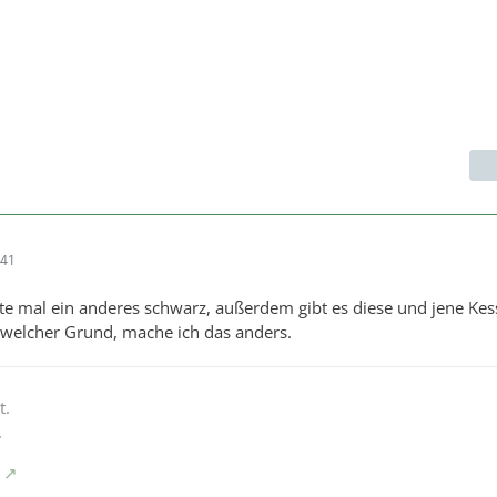
:41
te mal ein anderes schwarz, außerdem gibt es diese und jene Kes
l welcher Grund, mache ich das anders.
t.
.