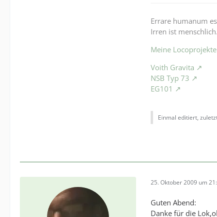
Errare humanum es
Irren ist menschlich
Meine Locoprojekte
Voith Gravita
NSB Typ 73
EG101
Einmal editiert, zulet
25. Oktober 2009 um 21
Guten Abend:
Danke für die Lok,ob