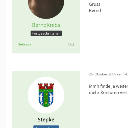
Gruss
Bernd
BerndKrebs
Fortgeschrittener
Beiträge
562
26. Oktober 2009 um 14
Mmh finde ja weite
mehr Konturen vertr
Stepke