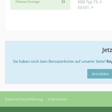
NSB Typ 73
Filebase Einträge
33
EG101
Jet
Sie haben noch kein Benutzerkonto auf unserer Seite?
Reg
Anmelden
Datenschutzerklärung
Impressum