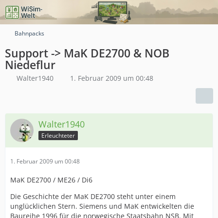
Bahnpacks
Support -> MaK DE2700 & NOB
Niedeflur
Walter1940
1. Februar 2009 um 00:48
Walter1940
Erleuchteter
1. Februar 2009 um 00:48
MaK DE2700 / ME26 / Di6
Die Geschichte der MaK DE2700 steht unter einem
unglücklichen Stern. Siemens und MaK entwickelten die
Baureihe 1996 für die norwegische Staatsbahn NSB. Mit