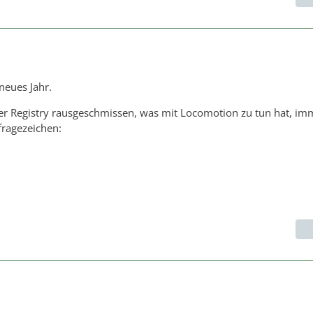
neues Jahr.
der Registry rausgeschmissen, was mit Locomotion zu tun hat, i
:fragezeichen: