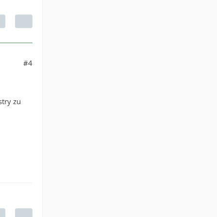
#4
try zu