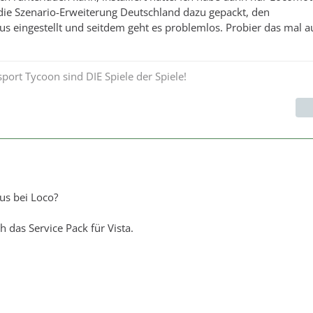
ch die Szenario-Erweiterung Deutschland dazu gepackt, den
s eingestellt und seitdem geht es problemlos. Probier das mal a
ort Tycoon sind DIE Spiele der Spiele!
us bei Loco?
uch das Service Pack für Vista.