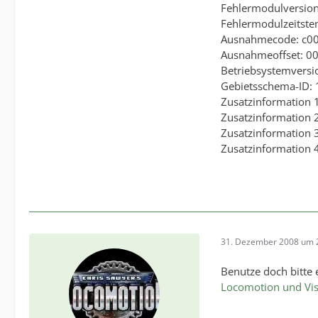
Fehlermodulversion
Fehlermodulzeitst
Ausnahmecode: c0
Ausnahmeoffset: 0
Betriebsystemversi
Gebietsschema-ID:
Zusatzinformation 
Zusatzinformation
Zusatzinformation 3
Zusatzinformation
31. Dezember 2008 um 
Benutze doch bitte 
Locomotion und Vis