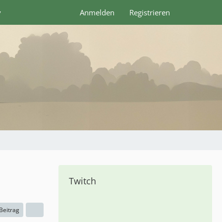
y
Anmelden
Registrieren
Twitch
 Beitrag