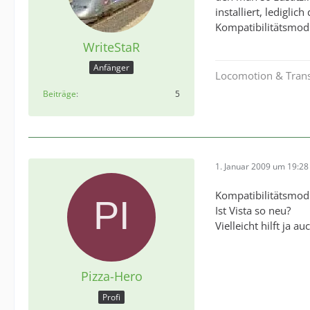
installiert, ledigli
Kompatibilitätsmodu
WriteStaR
Anfänger
Locomotion & Transp
Beiträge
5
1. Januar 2009 um 19:28
Kompatibilitätsmod
Ist Vista so neu?
Vielleicht hilft ja a
Pizza-Hero
Profi