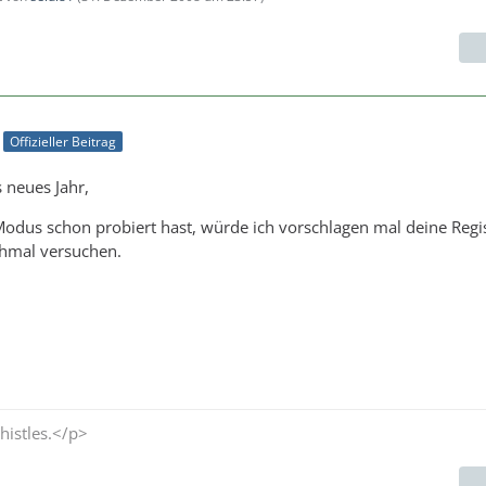
Offizieller Beitrag
 neues Jahr,
dus schon probiert hast, würde ich vorschlagen mal deine Regis
hmal versuchen.
histles.</p>