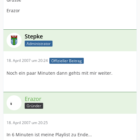
Erazor
Stepke
Administrator
18. April 2007 um 20:24
Offizieller Beitrag
Noch ein paar Minuten dann gehts mit mir weiter.
Erazor
Gründer
18. April 2007 um 20:25
In 6 Minuten ist meine Playlist zu Ende...