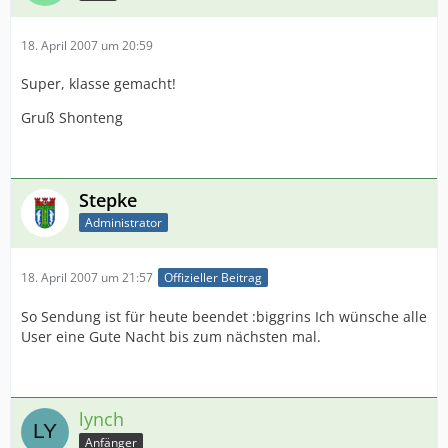
18. April 2007 um 20:59
Super, klasse gemacht!
Gruß Shonteng
Stepke
Administrator
18. April 2007 um 21:57
Offizieller Beitrag
So Sendung ist für heute beendet :biggrins Ich wünsche alle
User eine Gute Nacht bis zum nächsten mal.
lynch
Anfänger