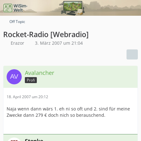
Off Topic
Rocket-Radio [Webradio]
Erazor
3. März 2007 um 21:04
Avalancher
Profi
18. April 2007 um 20:12
Naja wenn dann wärs 1. eh ni so oft und 2. sind für meine
Zwecke dann 279 € doch nich so berauschend.