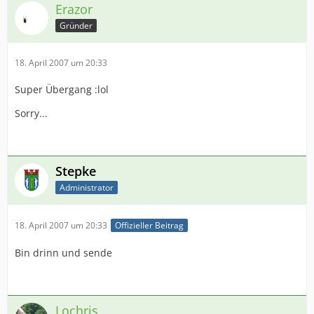
Erazor
Gründer
18. April 2007 um 20:33
Super Übergang :lol
Sorry...
Stepke
Administrator
18. April 2007 um 20:33
Offizieller Beitrag
Bin drinn und sende
Lochris