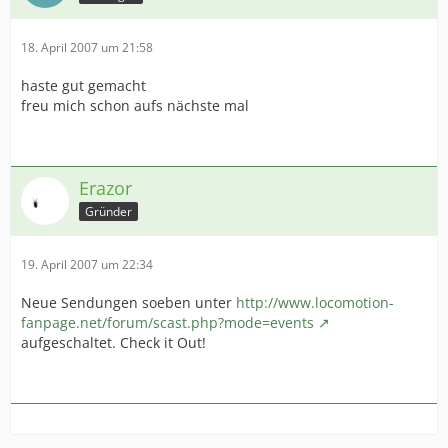
18. April 2007 um 21:58
haste gut gemacht
freu mich schon aufs nächste mal
Erazor
Gründer
19. April 2007 um 22:34
Neue Sendungen soeben unter
http://www.locomotion-
fanpage.net/forum/scast.php?mode=events
aufgeschaltet. Check it Out!