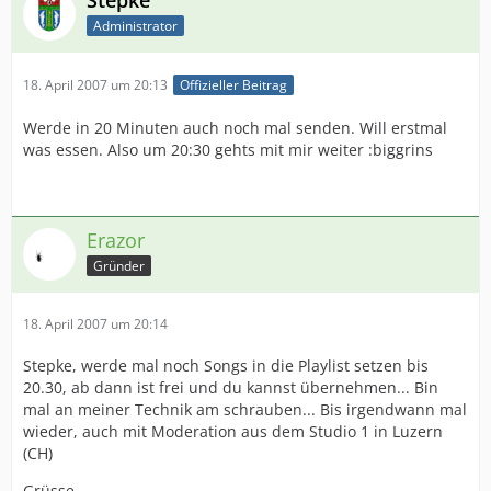
Stepke
Administrator
18. April 2007 um 20:13
Offizieller Beitrag
Werde in 20 Minuten auch noch mal senden. Will erstmal
was essen. Also um 20:30 gehts mit mir weiter :biggrins
Erazor
Gründer
18. April 2007 um 20:14
Stepke, werde mal noch Songs in die Playlist setzen bis
20.30, ab dann ist frei und du kannst übernehmen... Bin
mal an meiner Technik am schrauben... Bis irgendwann mal
wieder, auch mit Moderation aus dem Studio 1 in Luzern
(CH)
Grüsse